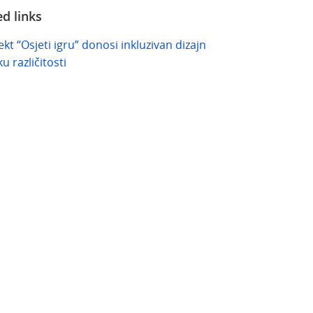
ed links
ekt “Osjeti igru” donosi inkluzivan dizajn
u različitosti