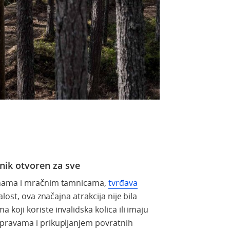
nik otvoren za sve
anama i mračnim tamnicama,
tvrđava
lost, ova značajna atrakcija nije bila
oji koriste invalidska kolica ili imaju
pravama i prikupljanjem povratnih