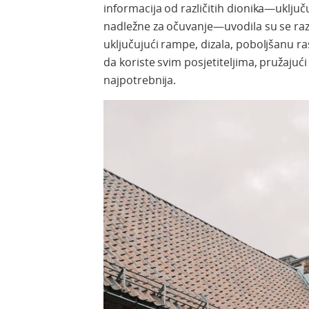
informacija od različitih dionika—uključu
nadležne za očuvanje—uvodila su se razn
uključujući rampe, dizala, poboljšanu ra
da koriste svim posjetiteljima, pružaju
najpotrebnija.