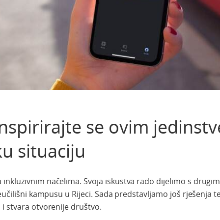
 inspirirajte se ovim jedinst
u situaciju
inkluzivnim načelima. Svoja iskustva rado dijelimo s drugi
eučilišni kampusu u Rijeci. Sada predstavljamo još rješenja 
i stvara otvorenije društvo.