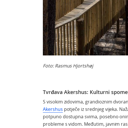
Foto: Rasmus Hjortshøj
Tvrđava Akershus: Kulturni spome
S visokim zidovima, grandioznim dvor
Akershus
potječe iz srednjeg vijeka. Naža
potpuno dostupna svima, posebno onima k
probleme s vidom. Međutim, javnim ras