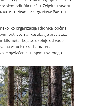
oblem odlučila riješiti. Željeli su stvoriti
 na invaliditet ili druga okraničenja u
nekoliko organizacija i dionika, općina i
o svim potrebama. Rezultat je prva staza
n kilometar koja se uspinje od vode
šava na vrhu Klokkarhamarena.
ovo je pješačenje u kojemu svi mogu