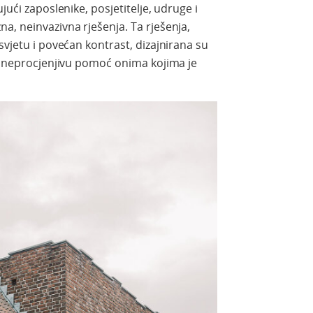
jući zaposlenike, posjetitelje, udruge i
a, neinvazivna rješenja. Ta rješenja,
svjetu i povećan kontrast, dizajnirana su
ći neprocjenjivu pomoć onima kojima je