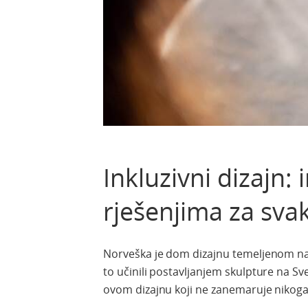
Inkluzivni dizajn:
rješenjima za svak
Norveška je dom dizajnu temeljenom na 
to učinili postavljanjem skulpture na Sv
ovom dizajnu koji ne zanemaruje nikoga 