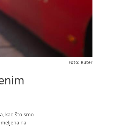
Foto: Ruter
venim
ma, kao što smo
temeljena na