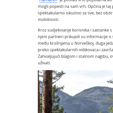
mogli popesti na sam vrh. Općina je taj pr
spektakularno iskustvo za sve, bez obzira
mobilnosti.
Kroz sudjelovanje korisnika i sastanke s 
njeni partneri prikupili su informacije 
među krošnjama u Norveškoj, duga jeda
preko spektakularnih vidikovaca i zavr
Zahvaljujući blagom i stalnom nagibu, 
uživati.