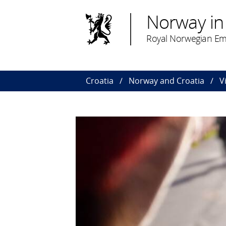
Norway in
Royal Norwegian Em
Croatia
Norway and Croatia
V