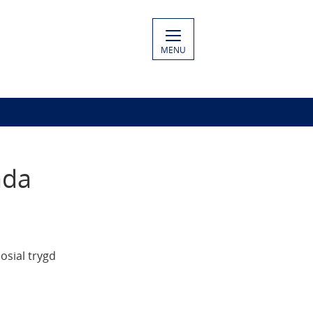
MENU
ada
osial trygd