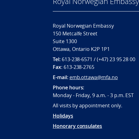
Royal Norwegian Embassy
Royal Norwegian Embassy
150 Metcalfe Street
Suite 1300
Ottawa, Ontario K2P 1P1
Tel:
613-238-6571 / (+47) 23 95 28 00
Fax
: 613-238-2765
E-mail:
emb.ottawa@mfa.no
Phone hours:
Monday - Friday, 9 a.m. - 3 p.m. EST
All visits by appointment only.
Holidays
Honorary consulates