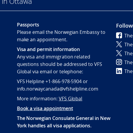
 in Ottawa
Passports
Follow
Please email the Norwegian Embassy to
The
make an appointment.
The
Visa and permit information
The
Any visa and immigration related
The
questions should be addressed to VFS
The
Global via email or telephone:
VFS Helpline +1-866-978-5904 or
info.norwaycanada@vfshelpline.com
More information:
VFS Global
Book a visa appointment
The Norwegian Consulate General in New
York handles all visa applications.