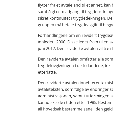
flytter fra et avtaleland til et annet, k
samt å gi dem adgang til trygdeordninger i
sikret kontinuitet i trygdedekningen. De
gruppen må betale trygdeavgift til begg
Forhandlingene om en revidert trygdea
innledet i 2006. Disse ledet frem til en
juni 2012. Den reviderte avtalen vil tre i 
Den reviderte avtalen omfatter alle som
trygdelovgivningen i de to landene, in
etterlatte.
Den reviderte avtalen innebærer teknisk
avtaleteksten, som følge av endringer s
administrasjonen, samt i utformingen a
kanadisk side i tiden etter 1985. Bestem
all hovedsak bestemmelsene i den gjeld