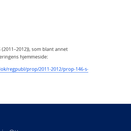
 S (2011–2012)), som blant annet
gjeringens hjemmeside:
dok/regpubl/prop/2011-2012/prop-146-s-