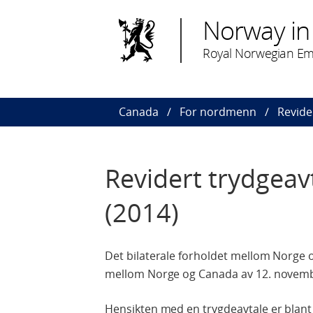
Norway in
Royal Norwegian Em
Canada
For nordmenn
Revide
Revidert trydgea
(2014)
Det bilaterale forholdet mellom Norge 
mellom Norge og Canada av 12. november
Hensikten med en trygdeavtale er blant