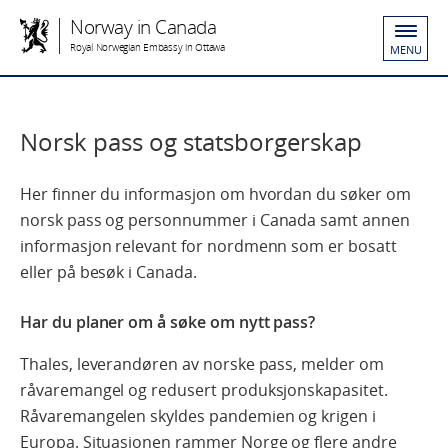
Norway in Canada
Royal Norwegian Embassy in Ottawa
MENU
Norsk pass og statsborgerskap
Her finner du informasjon om hvordan du søker om
norsk pass og personnummer i Canada samt annen
informasjon relevant for nordmenn som er bosatt
eller på besøk i Canada.
Har du planer om å søke om nytt pass?
Thales, leverandøren av norske pass, melder om
råvaremangel og redusert produksjonskapasitet.
Råvaremangelen skyldes pandemien og krigen i
Europa. Situasjonen rammer Norge og flere andre