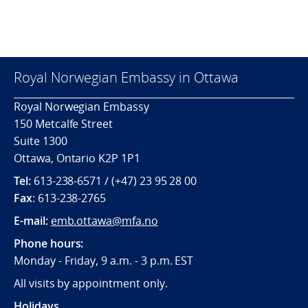
Royal Norwegian Embassy in Ottawa
Royal Norwegian Embassy
150 Metcalfe Street
Suite 1300
Ottawa, Ontario K2P 1P1
Tel:
613-238-6571 / (+47) 23 95 28 00
Fax
: 613-238-2765
E-mail:
emb.ottawa@mfa.no
Phone hours:
Monday - Friday, 9 a.m. - 3 p.m. EST
All visits by appointment only.
Holidays