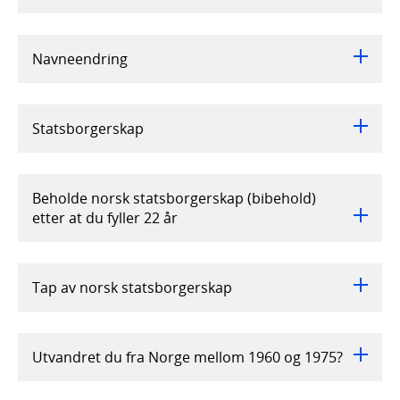
Navneendring
Statsborgerskap
Beholde norsk statsborgerskap (bibehold)
etter at du fyller 22 år
Tap av norsk statsborgerskap
Utvandret du fra Norge mellom 1960 og 1975?