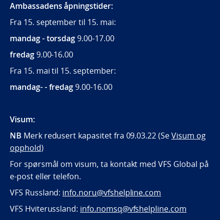
Ambassadens åpningstider:
Fra 15. september til 15. mai:
mandag - torsdag
9.00-17.00
fredag
9.00-16.00
Fra 15. mai til 15. september:
mandag- - fredag
9.00-16.00
Visum:
NB
Merk redusert kapasitet fra 09.03.22 (Se
Visum og
opphold
)
For spørsmål om visum, ta kontakt med VFS Global på
e-post eller telefon.
VFS Russland:
info.noru@vfshelpline.com
VFS Hviterussland:
info.nomsq@vfshelpline.com