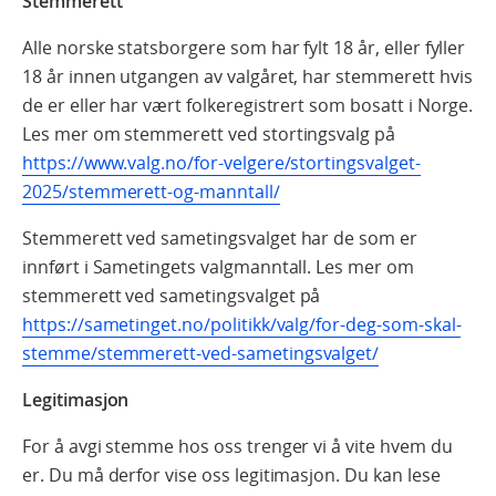
Stemmerett
Alle norske statsborgere som har fylt 18 år, eller fyller
18 år innen utgangen av valgåret, har stemmerett hvis
de er eller har vært folkeregistrert som bosatt i Norge.
Les mer om stemmerett ved stortingsvalg på
https://www.valg.no/for-velgere/stortingsvalget-
2025/stemmerett-og-manntall/
Stemmerett ved sametingsvalget har de som er
innført i Sametingets valgmanntall. Les mer om
stemmerett ved sametingsvalget på
https://sametinget.no/politikk/valg/for-deg-som-skal-
stemme/stemmerett-ved-sametingsvalget/
Legitimasjon
For å avgi stemme hos oss trenger vi å vite hvem du
er. Du må derfor vise oss legitimasjon. Du kan lese