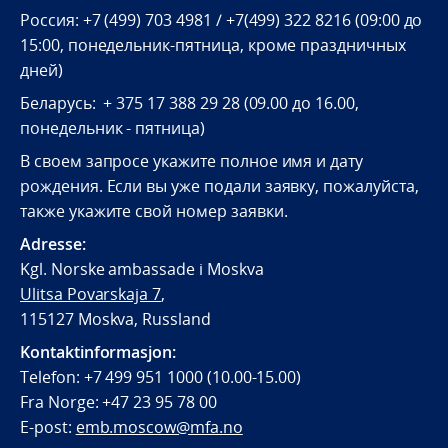
Россия: +7 (499) 703 4981 / +7(499) 322 8216 (09:00 до
15:00, понедельник-пятница, кроме праздничных
дней)
Беларусь: + 375 17 388 29 28 (09.00 до 16.00,
понедельник - пятница)
В своем запросе укажите полное имя и дату
рождения. Если вы уже подали заявку, пожалуйста,
также укажите свой номер заявки.
Adresse:
Kgl. Norske ambassade i Moskva
Ulitsa Povarskaja 7
,
115127 Moskva, Russland
Kontaktinformasjon:
Telefon: +7 499 951 1000 (10.00-15.00)
Fra Norge: +47 23 95 78 00
E-post:
emb.moscow@mfa.no