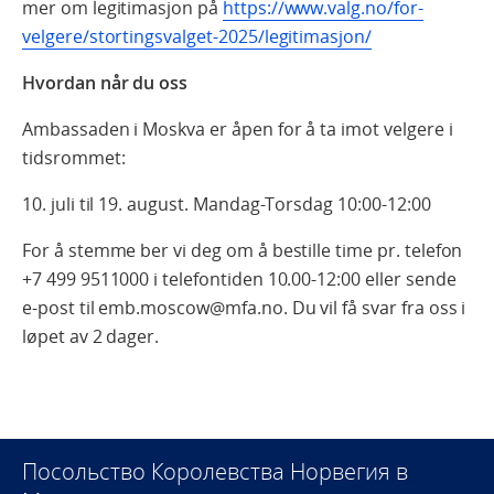
mer om legitimasjon på
https://www.valg.no/for-
velgere/stortingsvalget-2025/legitimasjon/
Hvordan når du oss
Ambassaden i Moskva er åpen for å ta imot velgere i
tidsrommet:
10. juli til 19. august. Mandag-Torsdag 10:00-12:00
For å stemme ber vi deg om å bestille time pr. telefon
+7 499 9511000 i telefontiden 10.00-12:00 eller sende
e-post til emb.moscow@mfa.no. Du vil få svar fra oss i
løpet av 2 dager.
Посольство Королевства Норвегия в