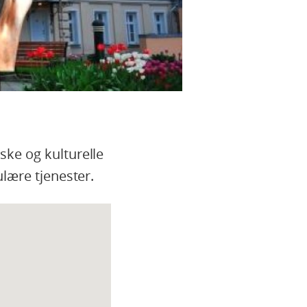
ke og kulturelle
lære tjenester.