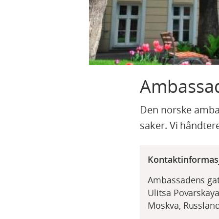
Ambassad
Den norske ambas
saker. Vi håndter
Kontaktinformas
Ambassadens gat
Ulitsa Povarskaya
Moskva, Russland