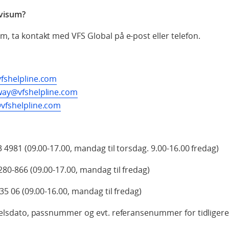
visum?
, ta kontakt med VFS Global på e-post eller telefon.
fshelpline.com
way@vfshelpline.com
vfshelpline.com
3 4981 (09.00-17.00, mandag til torsdag. 9.00-16.00 fredag)
80-866 (09.00-17.00, mandag til fredag)
35 06 (09.00-16.00, mandag til fredag)
selsdato, passnummer og evt. referansenummer for tidligere