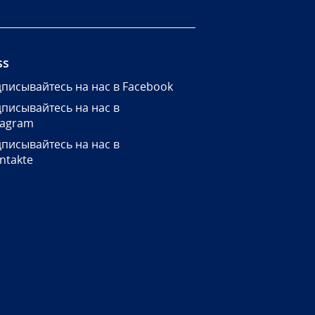
ss
писывайтесь на нас в Facebook
писывайтесь на нас в
tagram
писывайтесь на нас в
ntakte