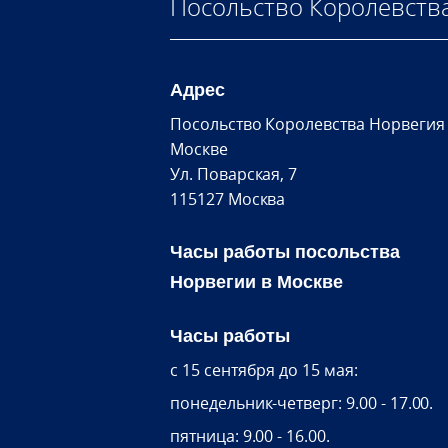
Посольство Королевств
Адрес
Посольство Королевства Норвегия
Москве
Ул. Поварская, 7
115127 Москва
Часы работы посольства
Норвегии в Москве
Часы работы
c 15 сентября до 15 мая:
понедельник-четверг: 9.00 - 17.00.
пятница: 9.00 - 16.00.