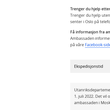
Trenger du hjelp ett
Trenger du hjelp ute
senter i Oslo på tele
Få informasjon fra a
Ambassaden informere
på våre
Facebook-sid
Ekspedisjonstid
Utanriksdepartemen
1. juli 2022. Det vil
ambassaden i Moskv