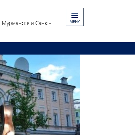
MENY
 Мурманске и Санкт-