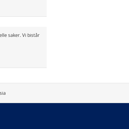
le saker. Vi bistår
sia