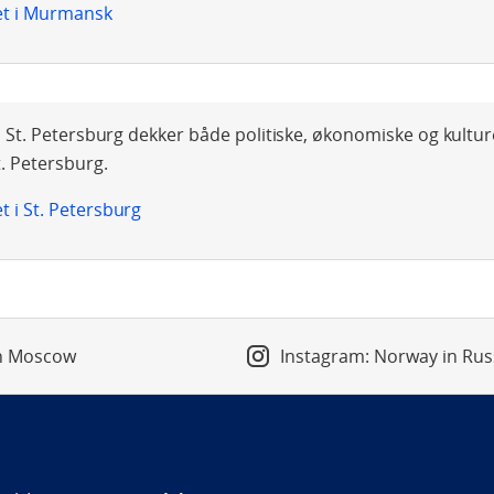
et i Murmansk
 St. Petersburg dekker både politiske, økonomiske og kulturel
. Petersburg.
 i St. Petersburg
in Moscow
Instagram: Norway in Rus