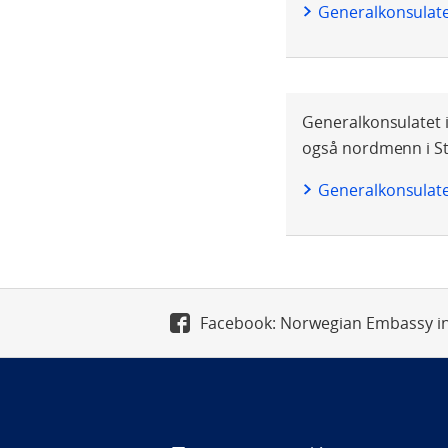
Generalkonsulat
Generalkonsulatet i
også nordmenn i St
Generalkonsulatet
Facebook: Norwegian Embassy 