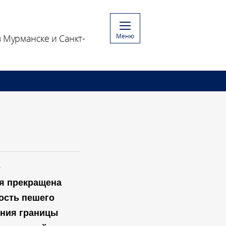
Меню
 Мурманске и Санкт-
2
я прекращена
ость пешего
ения границы