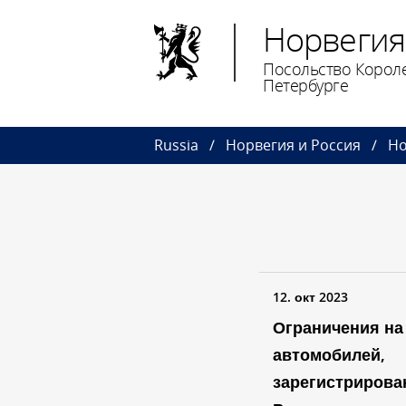
Норвегия
Посольство Короле
Петербурге
Russia
Норвегия и Россия
Но
12. окт 2023
Ограничения на
автомобилей,
зарегистрирова