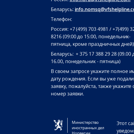
Беларусь:
info.nomsq@vfshelpline.
Телефон:
Россия: +7 (499) 703 4981 / +7(499) 3
8216 (09:00 до 15:00, понедельник-
пятница, кроме праздничных дней)
Беларусь: + 375 17 388 29 28 (09.00 
16.00, понедельник - пятница)
В своем запросе укажите полное и
дату рождения. Если вы уже подали
заявку, пожалуйста, также укажите 
номер заявки.
Tilgjengelighetserklæring / Accessi
Министерство
Этот са
иностранных дел
уведом
Норвегии