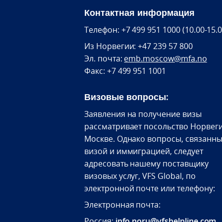
Контактная информация
Телефон: +7 499 951 1000 (10.00-15.0
Из Норвегии: +47 239 57 800
Эл. почта:
emb.moscow@mfa.no
Факс: +7 499 951 1001
Визовые вопросы:
Заявления на получение визы
рассматривает посольство Норвеги
Москве. Однако вопросы, связанны
визой и иммиграцией, следует
адресовать нашему поставщику
визовых услуг, VFS Global, по
электронной почте или телефону:
Электронная почта:
Россия:
info.noru@vfshelpline.com