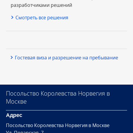
разработчиками решений
Смотреть все решения
Гостевая виза и разрешение на пребывание
Посольство Королевства Норвегия в
Москве
Адрес
Посольство Королевства Норвегия в Москве
Ул. Поварская, 7