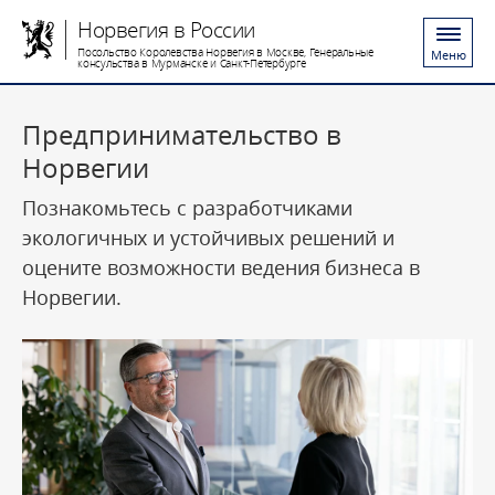
Норвегия в России
Посольство Королевства Норвегия в Москве, Генеральные
Меню
консульства в Мурманске и Санкт-Петербурге
Предпринимательство в
Норвегии
Познакомьтесь с разработчиками
экологичных и устойчивых решений и
оцените возможности ведения бизнеса в
Норвегии.