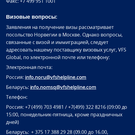
Факс: +7 499 951 1001
Визовые вопросы:
Заявления на получение визы рассматривает
посольство Норвегии в Москве. Однако вопросы,
связанные с визой и иммиграцией, следует
адресовать нашему поставщику визовых услуг, VFS
Global, по электронной почте или телефону:
Электронная почта:
Россия:
info.noru@vfshelpline.com
Беларусь:
info.nomsq@vfshelpline.com
Телефон:
Россия: +7 (499) 703 4981 / +7(499) 322 8216 (09:00 до
15:00, понедельник-пятница, кроме праздничных
дней)
Беларусь: + 375 17 388 29 28 (09.00 до 16.00,