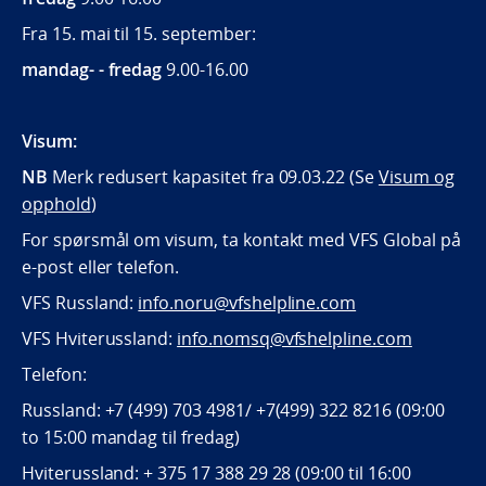
Fra 15. mai til 15. september:
mandag- - fredag
9.00-16.00
Visum:
NB
Merk redusert kapasitet fra 09.03.22 (Se
Visum og
opphold
)
For spørsmål om visum, ta kontakt med VFS Global på
e-post eller telefon.
VFS Russland:
info.noru@vfshelpline.com
VFS Hviterussland:
info.nomsq@vfshelpline.com
Telefon:
Russland: +7 (499) 703 4981/ +7(499) 322 8216 (09:00
to 15:00 mandag til fredag)
Hviterussland: + 375 17 388 29 28 (09:00 til 16:00