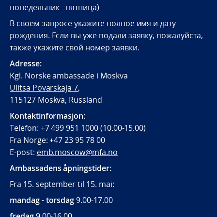
понедельник - пятница)
В своем запросе укажите полное имя и дату
рождения. Если вы уже подали заявку, пожалуйста,
также укажите свой номер заявки.
Adresse:
Kgl. Norske ambassade i Moskva
Ulitsa Povarskaja 7
,
115127 Moskva, Russland
Kontaktinformasjon:
Telefon: +7 499 951 1000 (10.00-15.00)
Fra Norge: +47 23 95 78 00
E-post:
emb.moscow@mfa.no
Ambassadens åpningstider:
Fra 15. september til 15. mai:
mandag - torsdag
9.00-17.00
fredag
9.00-16.00