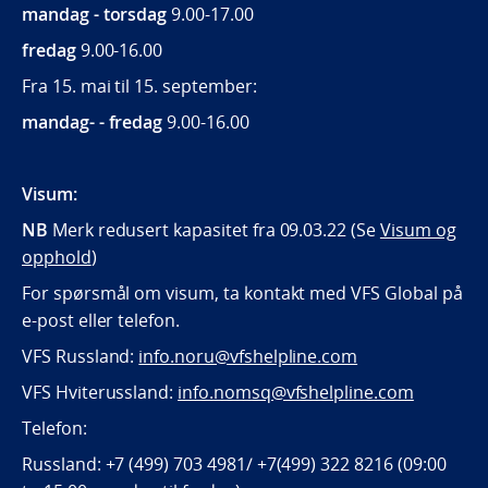
mandag - torsdag
9.00-17.00
fredag
9.00-16.00
Fra 15. mai til 15. september:
mandag- - fredag
9.00-16.00
Visum:
NB
Merk redusert kapasitet fra 09.03.22 (Se
Visum og
opphold
)
For spørsmål om visum, ta kontakt med VFS Global på
e-post eller telefon.
VFS Russland:
info.noru@vfshelpline.com
VFS Hviterussland:
info.nomsq@vfshelpline.com
Telefon:
Russland: +7 (499) 703 4981/ +7(499) 322 8216 (09:00