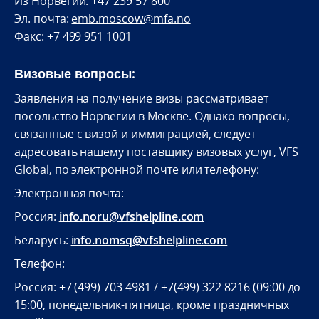
Из Норвегии: +47 239 57 800
Эл. почта:
emb.moscow@mfa.no
Факс: +7 499 951 1001
Визовые вопросы:
Заявления на получение визы рассматривает
посольство Норвегии в Москве. Однако вопросы,
связанные с визой и иммиграцией, следует
адресовать нашему поставщику визовых услуг, VFS
Global, по электронной почте или телефону:
Электронная почта:
Россия:
info.noru@vfshelpline.com
Беларусь:
info.nomsq@vfshelpline.com
Телефон:
Россия: +7 (499) 703 4981 / +7(499) 322 8216 (09:00 до
15:00, понедельник-пятница, кроме праздничных