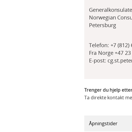
Generalkonsulate
Norwegian Consul
Petersburg
Telefon: +7 (812)
Fra Norge +47 23
E-post: cg.st.pe
Trenger du hjelp ette
Ta direkte kontakt me
Åpningstider