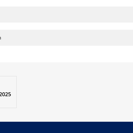
m
 2025