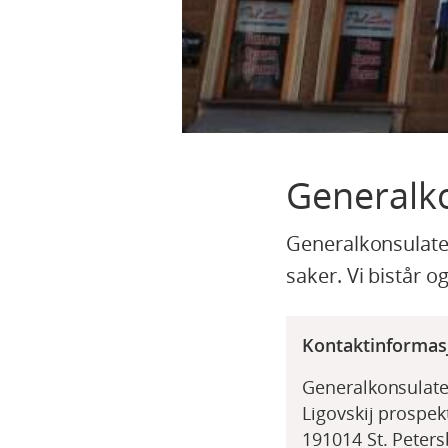
Generalko
Generalkonsulatet
saker. Vi bistår 
Kontaktinformas
Generalkonsulate
Ligovskij prospek
191014 St. Peter