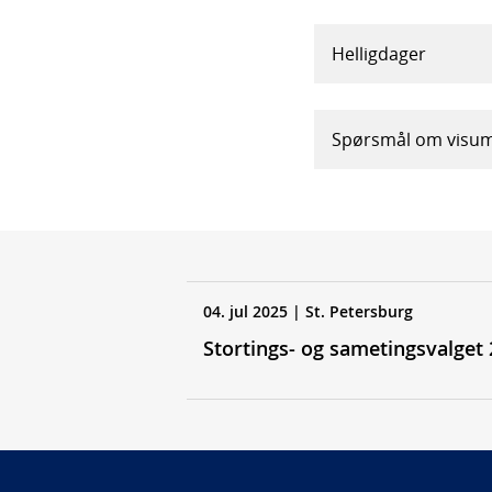
Helligdager
Spørsmål om visu
04. jul 2025
| St. Petersburg
Stortings- og sametingsvalget