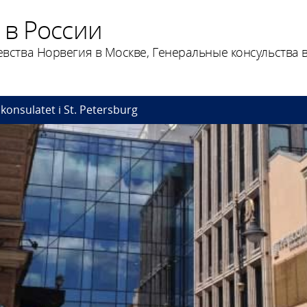
 в России
вства Норвегия в Москве, Генеральные консульства в
konsulatet i St. Petersburg