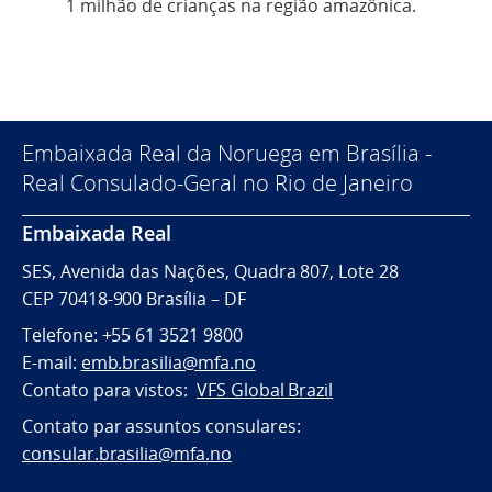
1 milhão de crianças na região amazônica.
Embaixada Real da Noruega em Brasília -
Real Consulado-Geral no Rio de Janeiro
Embaixada Real
SES, Avenida das Nações, Quadra 807, Lote 28
CEP 70418-900 Brasília – DF
Telefone: +55 61 3521 9800
E-mail:
emb.brasilia@mfa.no
Contato para vistos:
VFS Global Brazil
Contato par assuntos consulares:
consular.brasilia@mfa.no