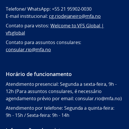
Telefone/ WhatsApp: +55 21 95902-0030
E-mail institucional:
cg.riodejaneiro@mfa.no
Contato para vistos:
Welcome to VFS Global |
vfsglobal
Contato para assuntos consulares:
consular.rio@mfa.no
Horário de funcionamento
Atendimento presencial: Segunda a sexta-feira, 9h -
12h (Para assuntos consulares, é necessário
agendamento prévio por email: consular.rio@mfa.no)
Atendimento por telefone: Segunda a quinta-feira:
9h - 15h / Sexta-feira: 9h - 14h