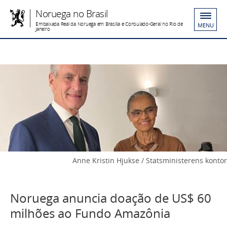
Noruega no Brasil
Embaixada Real da Noruega em Brasília e Consulado-Geral no Rio de
MENU
Janeiro
Anne Kristin Hjukse / Statsministerens kontor
Noruega anuncia doação de US$ 60
milhões ao Fundo Amazônia