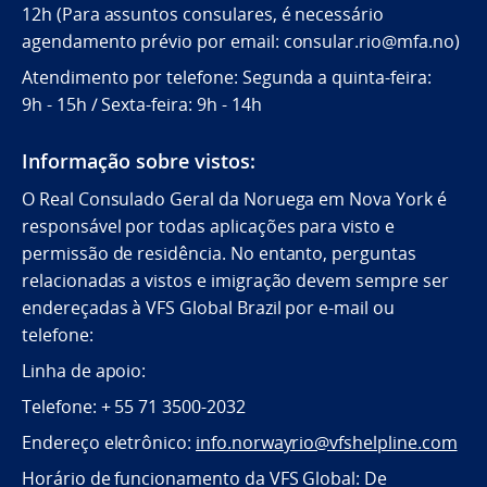
12h (Para assuntos consulares, é necessário
agendamento prévio por email: consular.rio@mfa.no)
Atendimento por telefone: Segunda a quinta-feira:
9h - 15h / Sexta-feira: 9h - 14h
Informação sobre vistos:
O Real Consulado Geral da Noruega em Nova York é
responsável por todas aplicações para visto e
permissão de residência. No entanto, perguntas
relacionadas a vistos e imigração devem sempre ser
endereçadas à VFS Global Brazil por e-mail ou
telefone:
Linha de apoio:
Telefone: + 55 71 3500-2032
Endereço eletrônico:
info.norwayrio@vfshelpline.com
Horário de funcionamento da VFS Global: De