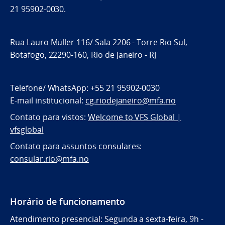
21 95902-0030.
Rua Lauro Müller 116/ Sala 2206 - Torre Rio Sul,
Botafogo, 22290-160, Rio de Janeiro - RJ
Telefone/ WhatsApp: +55 21 95902-0030
E-mail institucional:
cg.riodejaneiro@mfa.no
Contato para vistos:
Welcome to VFS Global |
vfsglobal
Contato para assuntos consulares:
consular.rio@mfa.no
Horário de funcionamento
Atendimento presencial: Segunda a sexta-feira, 9h -