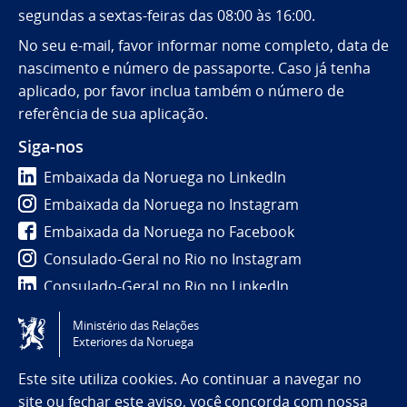
segundas a sextas-feiras das 08:00 às 16:00.
No seu e-mail, favor informar nome completo, data de
nascimento e número de passaporte. Caso já tenha
aplicado, por favor inclua também o número de
referência de sua aplicação.
Siga-nos
Embaixada da Noruega no LinkedIn
Embaixada da Noruega no Instagram
Embaixada da Noruega no Facebook
Consulado-Geral no Rio no Instagram
Consulado-Geral no Rio no LinkedIn
Ministério das Relações
Tilgjengelighetserklæring / Accessibility statement
Exteriores da Noruega
(NO)
Este site utiliza cookies. Ao continuar a navegar no
site ou fechar este aviso, você concorda com
nossa