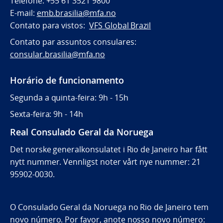
Telefone: +55 61 3521 9800
E-mail:
emb.brasilia@mfa.no
Contato para vistos:
VFS Global Brazil
Contato par assuntos consulares:
consular.brasilia@mfa.no
Horário de funcionamento
Segunda a quinta-feira: 9h - 15h
Sexta-feira: 9h - 14h
Real Consulado Geral da Noruega
Det norske generalkonsulatet i Rio de Janeiro har fått
nytt nummer. Vennligst noter vårt nye nummer: 21
95902-0030.
O Consulado Geral da Noruega no Rio de Janeiro tem
novo número. Por favor, anote nosso novo número: