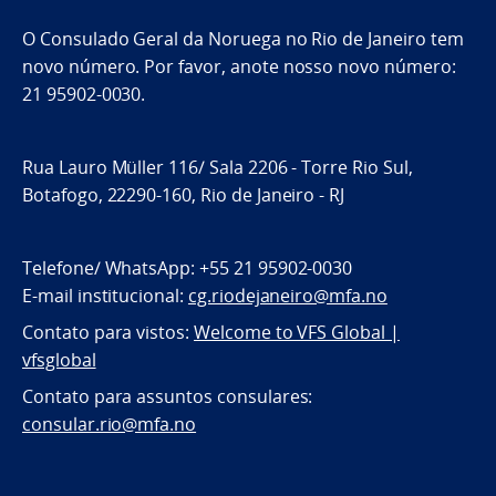
O Consulado Geral da Noruega no Rio de Janeiro tem
novo número. Por favor, anote nosso novo número:
21 95902-0030.
Rua Lauro Müller 116/ Sala 2206 - Torre Rio Sul,
Botafogo, 22290-160, Rio de Janeiro - RJ
Telefone/ WhatsApp: +55 21 95902-0030
E-mail institucional:
cg.riodejaneiro@mfa.no
Contato para vistos:
Welcome to VFS Global |
vfsglobal
Contato para assuntos consulares:
consular.rio@mfa.no