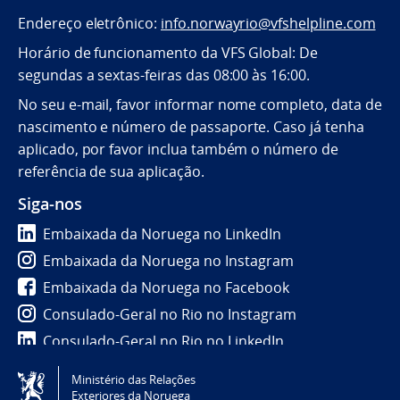
Endereço eletrônico:
info.norwayrio@vfshelpline.com
Horário de funcionamento da VFS Global: De
segundas a sextas-feiras das 08:00 às 16:00.
No seu e-mail, favor informar nome completo, data de
nascimento e número de passaporte. Caso já tenha
aplicado, por favor inclua também o número de
referência de sua aplicação.
Siga-nos
Embaixada da Noruega no LinkedIn
Embaixada da Noruega no Instagram
Embaixada da Noruega no Facebook
Consulado-Geral no Rio no Instagram
Consulado-Geral no Rio no LinkedIn
Ministério das Relações
Tilgjengelighetserklæring / Accessibility statement
Exteriores da Noruega