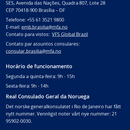
SES, Avenida das Nações, Quadra 807, Lote 28
CEP 70418-900 Brasília – DF
Telefone: +55 61 3521 9800
E-mail:
emb.brasilia@mfa.no
Contato para vistos:
VFS Global Brazil
Contato par assuntos consulares:
consular.brasilia@mfa.no
Horário de funcionamento
Segunda a quinta-feira: 9h - 15h
Sexta-feira: 9h - 14h
Real Consulado Geral da Noruega
Det norske generalkonsulatet i Rio de Janeiro har fått
nytt nummer. Vennligst noter vårt nye nummer: 21
95902-0030.