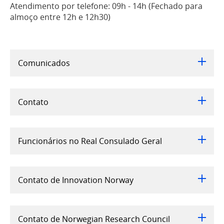
Atendimento por telefone: 09h - 14h (Fechado para
almoço entre 12h e 12h30)
Comunicados
Contato
Funcionários no Real Consulado Geral
Contato de Innovation Norway
Contato de Norwegian Research Council