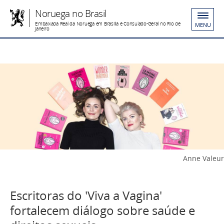
Noruega no Brasil
Embaixada Real da Noruega em Brasília e Consulado-Geral no Rio de
MENU
Janeiro
Anne Valeur
Escritoras do 'Viva a Vagina'
fortalecem diálogo sobre saúde e