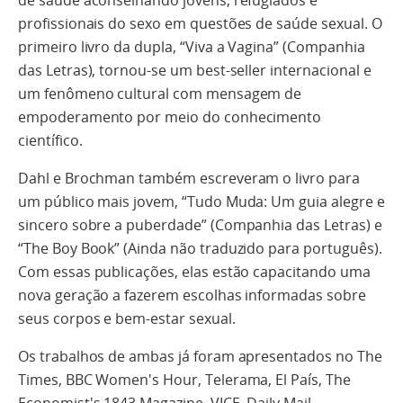
profissionais do sexo em questões de saúde sexual. O
primeiro livro da dupla, “Viva a Vagina” (Companhia
das Letras), tornou-se um best-seller internacional e
um fenômeno cultural com mensagem de
empoderamento por meio do conhecimento
científico.
Dahl e Brochman também escreveram o livro para
um público mais jovem, “Tudo Muda: Um guia alegre e
sincero sobre a puberdade” (Companhia das Letras) e
“The Boy Book” (Ainda não traduzido para português).
Com essas publicações, elas estão capacitando uma
nova geração a fazerem escolhas informadas sobre
seus corpos e bem-estar sexual.
Os trabalhos de ambas já foram apresentados no The
Times, BBC Women's Hour, Telerama, El País, The
Economist's 1843 Magazine, VICE, Daily Mail,