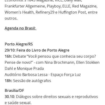
Frankfurter Allgemeine, Playboy, ELLE, Red Magazine,
Women's Health, Refinery29 e Huffington Post, entre
outros.
Agenda no Brasil:
Porto Alegre/RS
29/10: Feira do Livro de Porto Alegre
16h:
Debate “Você pensou que conhecia seu corpo?
Pense de novo!” - com Nina Brochmann, Ellen Stokken
Dahl e Monique Prada
Auditório Barbosa Lessa - Espaço Força Luz
18h:
Sessão de autógrafos
Brasília/DF
30.10:
Diálogos sobre direitos sexuais e reprodutivos
e saúde sexual.