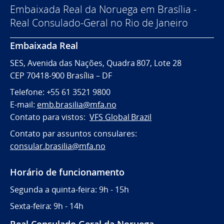
Embaixada Real da Noruega em Brasília -
Real Consulado-Geral no Rio de Janeiro
Embaixada Real
SES, Avenida das Nações, Quadra 807, Lote 28
CEP 70418-900 Brasília – DF
Telefone: +55 61 3521 9800
E-mail:
emb.brasilia@mfa.no
Contato para vistos:
VFS Global Brazil
Contato par assuntos consulares:
consular.brasilia@mfa.no
Horário de funcionamento
Segunda a quinta-feira: 9h - 15h
Sexta-feira: 9h - 14h
Real Consulado Geral da Noruega