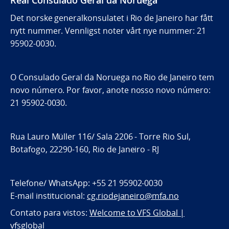
Det norske generalkonsulatet i Rio de Janeiro har fått
nytt nummer. Vennligst noter vårt nye nummer: 21
95902-0030.
O Consulado Geral da Noruega no Rio de Janeiro tem
novo número. Por favor, anote nosso novo número:
21 95902-0030.
Rua Lauro Müller 116/ Sala 2206 - Torre Rio Sul,
Botafogo, 22290-160, Rio de Janeiro - RJ
Telefone/ WhatsApp: +55 21 95902-0030
E-mail institucional:
cg.riodejaneiro@mfa.no
Contato para vistos:
Welcome to VFS Global |
vfsglobal