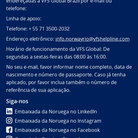
endereçadas à VFS Global Brazil por e-mail ou
telefone:
Linha de apoio:
Telefone: + 55 71 3500-2032
Endereço eletrônico:
info.norwayrio@vfshelpline.com
Horário de funcionamento da VFS Global: De
segundas a sextas-feiras das 08:00 às 16:00.
No seu e-mail, favor informar nome completo, data de
nascimento e número de passaporte. Caso já tenha
aplicado, por favor inclua também o número de
referência de sua aplicação.
Siga-nos
Embaixada da Noruega no LinkedIn
Embaixada da Noruega no Instagram
Embaixada da Noruega no Facebook