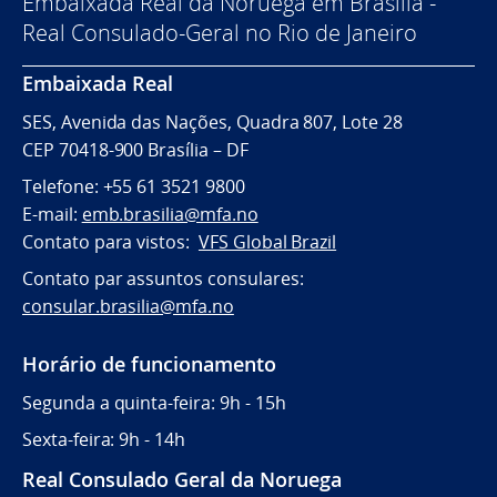
Embaixada Real da Noruega em Brasília -
Real Consulado-Geral no Rio de Janeiro
Embaixada Real
SES, Avenida das Nações, Quadra 807, Lote 28
CEP 70418-900 Brasília – DF
Telefone: +55 61 3521 9800
E-mail:
emb.brasilia@mfa.no
Contato para vistos:
VFS Global Brazil
Contato par assuntos consulares:
consular.brasilia@mfa.no
Horário de funcionamento
Segunda a quinta-feira: 9h - 15h
Sexta-feira: 9h - 14h
Real Consulado Geral da Noruega