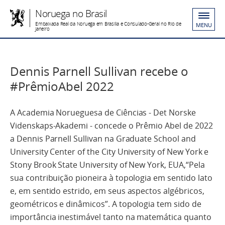
Noruega no Brasil
Embaixada Real da Noruega em Brasília e Consulado-Geral no Rio de
MENU
Janeiro
Dennis Parnell Sullivan recebe o
#PrêmioAbel 2022
A Academia Norueguesa de Ciências - Det Norske
Videnskaps-Akademi - concede o Prêmio Abel de 2022
a Dennis Parnell Sullivan na Graduate School and
University Center of the City University of New York e
Stony Brook State University of New York, EUA,“Pela
sua contribuição pioneira à topologia em sentido lato
e, em sentido estrido, em seus aspectos algébricos,
geométricos e dinâmicos”. A topologia tem sido de
importância inestimável tanto na matemática quanto