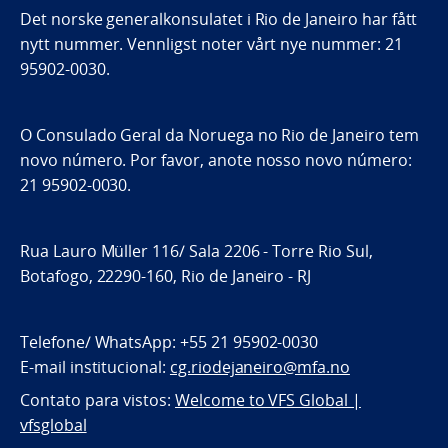
Det norske generalkonsulatet i Rio de Janeiro har fått
nytt nummer. Vennligst noter vårt nye nummer: 21
95902-0030.
O Consulado Geral da Noruega no Rio de Janeiro tem
novo número. Por favor, anote nosso novo número:
21 95902-0030.
Rua Lauro Müller 116/ Sala 2206 - Torre Rio Sul,
Botafogo, 22290-160, Rio de Janeiro - RJ
Telefone/ WhatsApp: +55 21 95902-0030
E-mail institucional:
cg.riodejaneiro@mfa.no
Contato para vistos:
Welcome to VFS Global |
vfsglobal