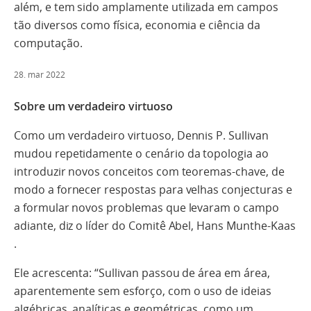
além, e tem sido amplamente utilizada em campos
tão diversos como física, economia e ciência da
computação.
28. mar 2022
Sobre um verdadeiro virtuoso
Como um verdadeiro virtuoso, Dennis P. Sullivan
mudou repetidamente o cenário da topologia ao
introduzir novos conceitos com teoremas-chave, de
modo a fornecer respostas para velhas conjecturas e
a formular novos problemas que levaram o campo
adiante, diz o líder do Comitê Abel, Hans Munthe-Kaas
.
Ele acrescenta: “Sullivan passou de área em área,
aparentemente sem esforço, com o uso de ideias
algébricas, analíticas e geométricas, como um