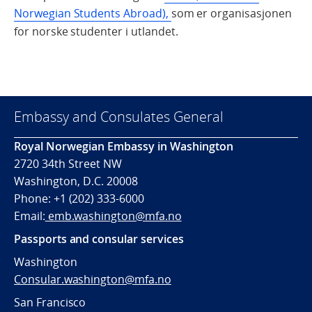
Norwegian Students Abroad),
som er organisasjonen
for norske studenter i utlandet.
Embassy and Consulates General
Royal Norwegian Embassy in Washington
2720 34th Street NW
Washington, D.C. 20008
Phone: +1 (202) 333-6000
Email:
emb.washington@mfa.no
Passports and consular services
Washington
Consular.washington@mfa.no
San Francisco