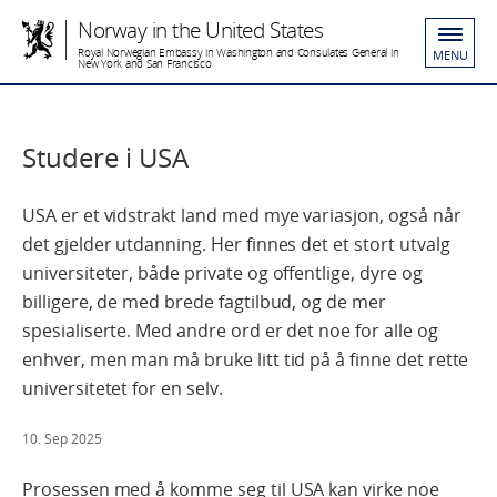
Norway in the United States
Royal Norwegian Embassy in Washington and Consulates General in
MENU
New York and San Francisco
Studere i USA
USA er et vidstrakt land med mye variasjon, også når
det gjelder utdanning. Her finnes det et stort utvalg
universiteter, både private og offentlige, dyre og
billigere, de med brede fagtilbud, og de mer
spesialiserte. Med andre ord er det noe for alle og
enhver, men man må bruke litt tid på å finne det rette
universitetet for en selv.
10. Sep 2025
Prosessen med å komme seg til USA kan virke noe