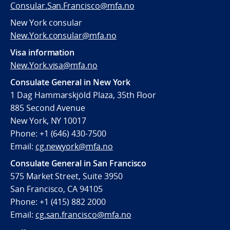
Consular.San.Francisco@mfa.no
New York consular
New.York.consular@mfa.no
Visa information
New.York.visa@mfa.no
Consulate General in New York
1 Dag Hammarskjöld Plaza, 35th Floor
885 Second Avenue
New York, NY 10017
Phone: +1 (646) 430-7500
Email:
cg.newyork@mfa.no
Consulate General in San Francisco
575 Market Street, Suite 3950
San Francisco, CA 94105
Phone: +1 (415) 882 2000
Email:
cg.san.francisco@mfa.no