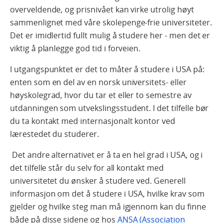
overveldende, og prisnivået kan virke utrolig høyt
sammenlignet med våre skolepenge-frie universiteter.
Det er imidlertid fullt mulig å studere her - men det er
viktig å planlegge god tid i forveien.
I utgangspunktet er det to måter å studere i USA på:
enten som en del av en norsk universitets- eller
høyskolegrad, hvor du tar et eller to semestre av
utdanningen som utvekslingsstudent. I det tilfelle bør
du ta kontakt med internasjonalt kontor ved
lærestedet du studerer.
Det andre alternativet er å ta en hel grad i USA, og i
det tilfelle står du selv for all kontakt med
universitetet du ønsker å studere ved. Generell
informasjon om det å studere i USA, hvilke krav som
gjelder og hvilke steg man må igjennom kan du finne
både på disse sidene og hos
ANSA (Association