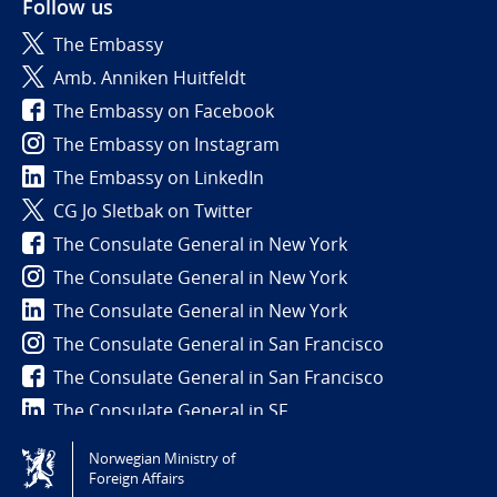
Follow us
The Embassy
Amb. Anniken Huitfeldt
The Embassy on Facebook
The Embassy on Instagram
The Embassy on LinkedIn
CG Jo Sletbak on Twitter
The Consulate General in New York
The Consulate General in New York
The Consulate General in New York
The Consulate General in San Francisco
The Consulate General in San Francisco
The Consulate General in SF
Norwegian Ministry of
Tilgjengelighetserklæring / Accessibility statement
Foreign Affairs
(NO)