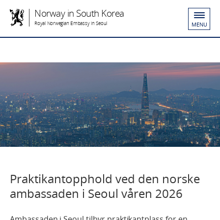
Norway in South Korea
Royal Norwegian Embassy in Seoul
MENU
Praktikantopphold ved den norske
ambassaden i Seoul våren 2026
Ambassaden i Seoul tilbyr praktikantplass for en