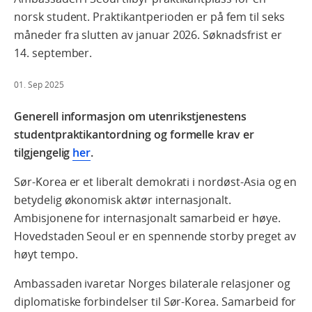
norsk student. Praktikantperioden er på fem til seks
måneder fra slutten av januar 2026. Søknadsfrist er
14. september.
01. Sep 2025
Generell informasjon om utenrikstjenestens
studentpraktikantordning og formelle krav er
tilgjengelig
her
.
Sør-Korea er et liberalt demokrati i nordøst-Asia og en
betydelig økonomisk aktør internasjonalt.
Ambisjonene for internasjonalt samarbeid er høye.
Hovedstaden Seoul er en spennende storby preget av
høyt tempo.
Ambassaden ivaretar Norges bilaterale relasjoner og
diplomatiske forbindelser til Sør-Korea. Samarbeid for