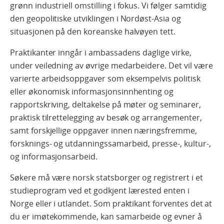
grønn industriell omstilling i fokus. Vi følger samtidig
den geopolitiske utviklingen i Nordøst-Asia og
situasjonen på den koreanske halvøyen tett.
Praktikanter inngår i ambassadens daglige virke,
under veiledning av øvrige medarbeidere. Det vil være
varierte arbeidsoppgaver som eksempelvis politisk
eller økonomisk informasjonsinnhenting og
rapportskriving, deltakelse på møter og seminarer,
praktisk tilrettelegging av besøk og arrangementer,
samt forskjellige oppgaver innen næringsfremme,
forsknings- og utdanningssamarbeid, presse-, kultur-,
og informasjonsarbeid.
Søkere må være norsk statsborger og registrert i et
studieprogram ved et godkjent lærested enten i
Norge eller i utlandet. Som praktikant forventes det at
du er imøtekommende, kan samarbeide og evner å