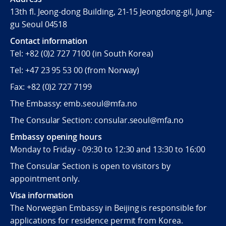
13th fl. Jeong-dong Building, 21-15 Jeongdong-gil, Jung-
gu Seoul 04518
Contact information
Tel:
+82 (0)2 727 7100
(in South Korea)
Tel:
+47 23 95 53 00
(from Norway)
Fax:
+82 (0)2 727 7199
The Embassy: emb.seoul@mfa.no
The Consular Section: consular.seoul@mfa.no
Embassy opening hours
Monday to Friday - 09:30 to 12:30 and 13:30 to 16:00
The Consular Section is open to visitors by
appointment only.
Visa information
The Norwegian Embassy in Beijing is responsible for
applications for residence permit from Korea.