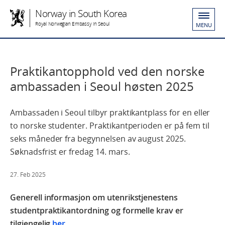
Norway in South Korea
Royal Norwegian Embassy in Seoul
MENU
Praktikantopphold ved den norske
ambassaden i Seoul høsten 2025
Ambassaden i Seoul tilbyr praktikantplass for en eller
to norske studenter. Praktikantperioden er på fem til
seks måneder fra begynnelsen av august 2025.
Søknadsfrist er fredag 14. mars.
27. Feb 2025
Generell informasjon om utenrikstjenestens
studentpraktikantordning og formelle krav er
tilgjengelig
her
.