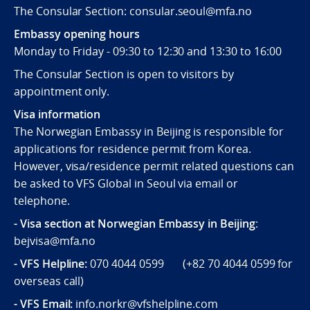
The Consular Section: consular.seoul@mfa.no
Embassy opening hours
Monday to Friday - 09:30 to 12:30 and 13:30 to 16:00
The Consular Section is open to visitors by
appointment only.
Visa information
The Norwegian Embassy in Beijing is responsible for
applications for residence permit from Korea.
However, visa/residence permit related questions can
be asked to VFS Global in Seoul via email or
telephone.
- Visa section at Norwegian Embassy in Beijing
:
bejvisa@mfa.no
- VFS Helpline
:
070 4044 0599 (
+82 70 4044 0599
for
overseas call)
- VFS Email:
info.norkr@vfshelpline.com