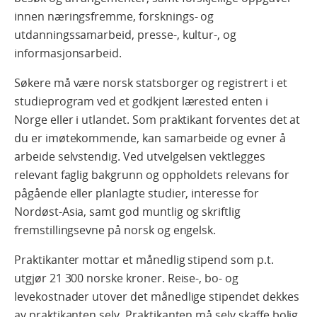
innen næringsfremme, forsknings- og
utdanningssamarbeid, presse-, kultur-, og
informasjonsarbeid.
Søkere må være norsk statsborger og registrert i et
studieprogram ved et godkjent lærested enten i
Norge eller i utlandet. Som praktikant forventes det at
du er imøtekommende, kan samarbeide og evner å
arbeide selvstendig. Ved utvelgelsen vektlegges
relevant faglig bakgrunn og oppholdets relevans for
pågående eller planlagte studier, interesse for
Nordøst-Asia, samt god muntlig og skriftlig
fremstillingsevne på norsk og engelsk.
Praktikanter mottar et månedlig stipend som p.t.
utgjør 21 300 norske kroner. Reise-, bo- og
levekostnader utover det månedlige stipendet dekkes
av praktikanten selv. Praktikanten må selv skaffe bolig