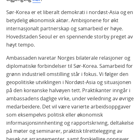
Sør-Korea er et liberalt demokrati i nordøst-Asia og en
betydelig økonomisk aktør. Ambisjonene for økt
internasjonalt partnerskap og samarbeid er høye.
Hovedstaden Seoul er en spennende storby preget av
høyt tempo.
Ambassaden ivaretar Norges bilaterale relasjoner og
diplomatiske forbindelser til Sør-Korea. Samarbeid for
grønn industriell omstilling står i fokus. Vi følger den
geopolitiske utviklingen i Nordøst-Asia og situasjonen
på den koreanske halvøyen tett. Praktikanter inngår i
ambassadens daglige virke, under veiledning av øvrige
medarbeidere. Det vil være varierte arbeidsoppgaver
som eksempelvis politisk eller økonomisk
informasjonsinnhenting og rapportskriving, deltakelse
på møter og seminarer, praktisk tilrettelegging av
besøk og arrangementer, samt forskjellige oppgaver