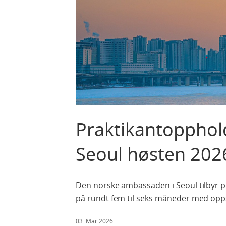
Praktikantopphol
Seoul høsten 202
Den norske ambassaden i Seoul tilbyr p
på rundt fem til seks måneder med oppst
03. Mar 2026