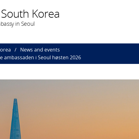
 South Korea
bassy in Seoul
Korea
News and events
ke ambassaden i Seoul høsten 2026