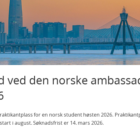
d ved den norske ambassa
6
raktikantplass for en norsk student høsten 2026. Praktikan
art i august. Søknadsfrist er 14. mars 2026.