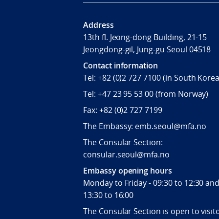
Address
13th fl. Jeong-dong Building, 21-15
Jeongdong-gil, Jung-gu Seoul 04518
Contact information
Tel:
+82 (0)2 727 7100
(in South Korea
Tel:
+47 23 95 53 00
(from Norway)
Fax:
+82 (0)2 727 7199
The Embassy: emb.seoul@mfa.no
The Consular Section:
consular.seoul@mfa.no
Embassy opening hours
Monday to Friday - 09:30 to 12:30 an
13:30 to 16:00
The Consular Section is open to visit