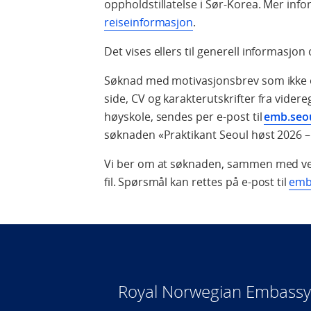
oppholdstillatelse i Sør-Korea. Mer inf
reiseinformasjon
.
Det vises ellers til generell informasjo
Søknad med motivasjonsbrev som ikke 
side, CV og karakterutskrifter fra vider
høyskole, sendes per e-post til
emb.seo
søknaden «Praktikant Seoul høst 2026 
Vi ber om at søknaden, sammen med ve
fil. Spørsmål kan rettes på e-post til
emb
Royal Norwegian Embassy 