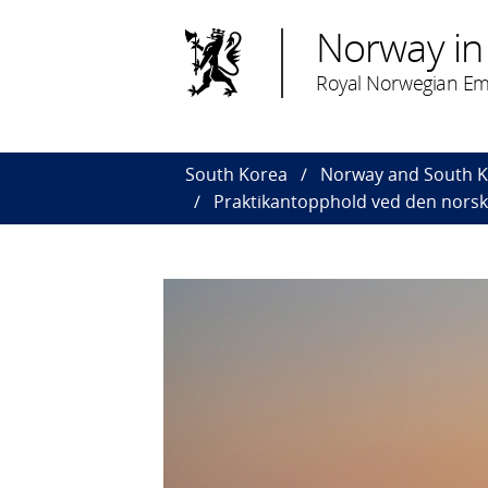
Norway in
Royal Norwegian Em
South Korea
Norway and South 
Praktikantopphold ved den nors