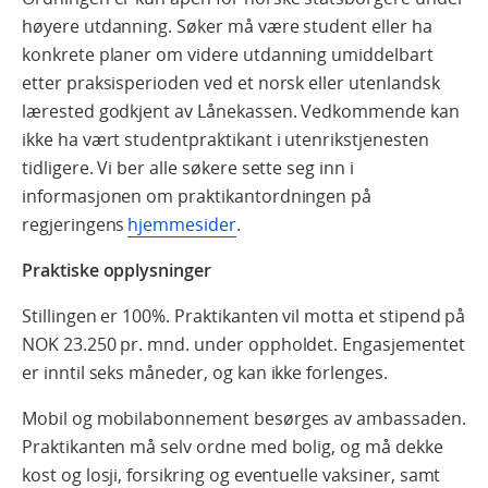
høyere utdanning. Søker må være student eller ha
konkrete planer om videre utdanning umiddelbart
etter praksisperioden ved et norsk eller utenlandsk
lærested godkjent av Lånekassen. Vedkommende kan
ikke ha vært studentpraktikant i utenrikstjenesten
tidligere. Vi ber alle søkere sette seg inn i
informasjonen om praktikantordningen på
regjeringens
hjemmesider
.
Praktiske opplysninger
Stillingen er 100%. Praktikanten vil motta et stipend på
NOK 23.250 pr. mnd. under oppholdet. Engasjementet
er inntil seks måneder, og kan ikke forlenges.
Mobil og mobilabonnement besørges av ambassaden.
Praktikanten må selv ordne med bolig, og må dekke
kost og losji, forsikring og eventuelle vaksiner, samt