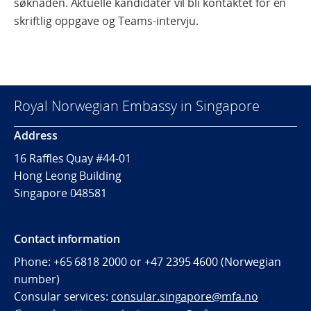
søknaden. Aktuelle kandidater vil bli kontaktet for en
skriftlig oppgave og Teams-intervju.
Royal Norwegian Embassy in Singapore
Address
16 Raffles Quay #44-01
Hong Leong Building
Singapore 048581
Contact information
Phone: +65 6818 2000 or +47 2395 4600 (Norwegian
number)
Consular services:
consular.singapore@mfa.no