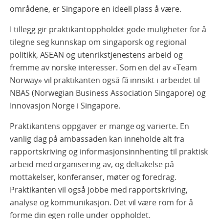
områdene, er Singapore en ideell plass å være.
I tillegg gir praktikantoppholdet gode muligheter for å
tilegne seg kunnskap om singaporsk og regional
politikk, ASEAN og utenrikstjenestens arbeid og
fremme av norske interesser. Som en del av «Team
Norway» vil praktikanten også få innsikt i arbeidet til
NBAS (Norwegian Business Association Singapore) og
Innovasjon Norge i Singapore.
Praktikantens oppgaver er mange og varierte. En
vanlig dag på ambassaden kan inneholde alt fra
rapportskriving og informasjonsinnhenting til praktisk
arbeid med organisering av, og deltakelse på
mottakelser, konferanser, møter og foredrag.
Praktikanten vil også jobbe med rapportskriving,
analyse og kommunikasjon. Det vil være rom for å
forme din egen rolle under oppholdet.