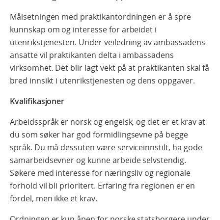
Målsetningen med praktikantordningen er å spre
kunnskap om og interesse for arbeidet i
utenrikstjenesten. Under veiledning av ambassadens
ansatte vil praktikanten delta i ambassadens
virksomhet. Det blir lagt vekt på at praktikanten skal få
bred innsikt i utenrikstjenesten og dens oppgaver.
Kvalifikasjoner
Arbeidsspråk er norsk og engelsk, og det er et krav at
du som søker har god formidlingsevne på begge
språk. Du må dessuten være serviceinnstilt, ha gode
samarbeidsevner og kunne arbeide selvstendig.
Søkere med interesse for næringsliv og regionale
forhold vil bli prioritert. Erfaring fra regionen er en
fordel, men ikke et krav.
Ordningen er kun åpen for norske statsborgere under