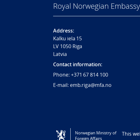
Royal Norwegian Embassy 
Address:
Kalku iela 15
LV 1050 Riga
Latvia
Contact information:
Phone:
+371 67 814 100
E-mail: emb.riga@mfa.no
Tilgjengelighetserklæring / Accessi
Norwegian Ministry of
This we
Foreign Affairs