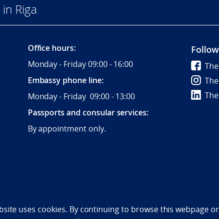
in Riga
Office hours:
Follow
Monday - Friday 09:00 - 16:00
The
Embassy phone line:
The
The
Monday - Friday 09:00 - 13:00
Passports and consular services:
By appointment only.
bility statement (NO)
bsite uses cookies. By continuing to browse this webpage or 