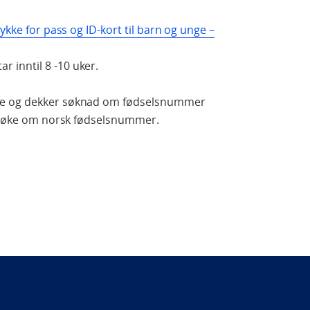
kke for pass og ID-kort til barn og unge –
 inntil 8 -10 uker.
te og dekker søknad om fødselsnummer
 å søke om norsk fødselsnummer.