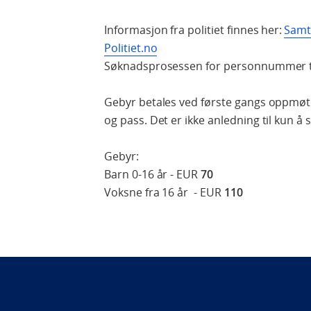
Informasjon fra politiet finnes her:
Samty
Politiet.no
Søknadsprosessen for personnummer tar
Gebyr betales ved første gangs oppmø
og pass. Det er ikke anledning til kun
Gebyr:
Barn 0-16 år - EUR
70
Voksne fra 16 år - EUR
110