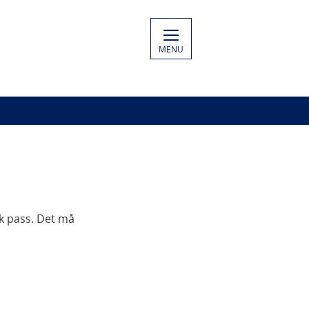
MENU
sk pass. Det må