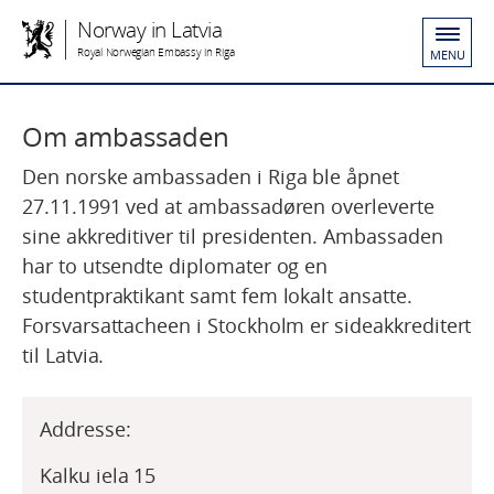
Norway in Latvia
Royal Norwegian Embassy in Riga
MENU
Om ambassaden
Den norske ambassaden i Riga ble åpnet
27.11.1991 ved at ambassadøren overleverte
sine akkreditiver til presidenten. Ambassaden
har to utsendte diplomater og en
studentpraktikant samt fem lokalt ansatte.
Forsvarsattacheen i Stockholm er sideakkreditert
til Latvia.
Addresse:
Kalku iela 15