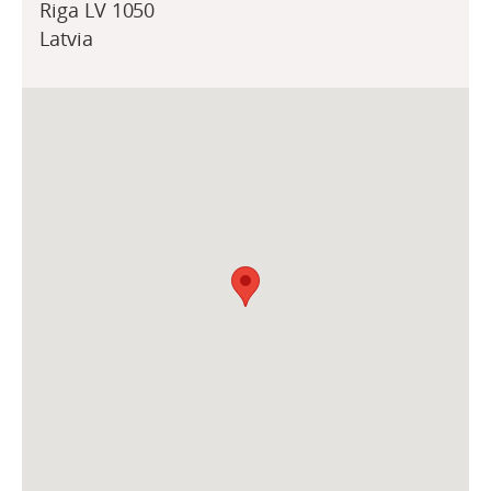
Riga LV 1050
Latvia