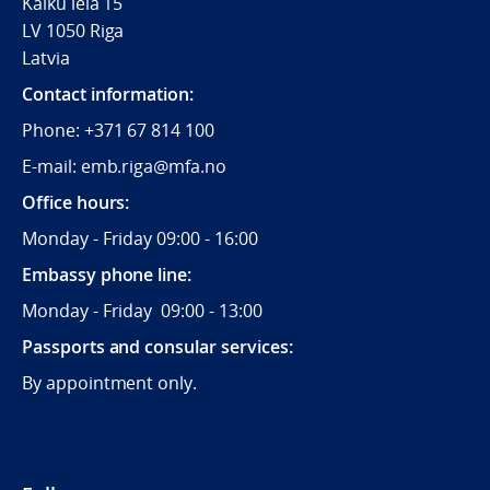
Kalku iela 15
LV 1050 Riga
Latvia
Contact information:
Phone:
+371 67 814 100
E-mail: emb.riga@mfa.no
Office hours:
Monday - Friday 09:00 - 16:00
Embassy phone line:
Monday - Friday 09:00 - 13:00
Passports and consular services:
By appointment only.