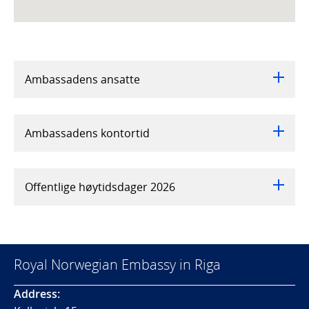
Ambassadens ansatte
Ambassadens kontortid
Offentlige høytidsdager 2026
Royal Norwegian Embassy in Riga
Address: