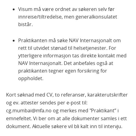
Visum må være ordnet av søkeren selv før
innreise/tiltredelse, men generalkonsulatet
bistår.
Praktikanten må søke NAV Internasjonalt om
rett til utvidet stønad til helsetjenester. For
ytterligere informasjon tas direkte kontakt med
NAV Internasjonalt. Det anbefales også at
praktikanten tegner egen forsikring for
oppholdet.
Kort søknad med CV, to referanser, karakterutskrifter
og ev. attester sendes per e-post til:
cg.mumbai@mfa.no og merkes med "Praktikant” i
emnefeltet. Vi ber om at alle dokumenter samles i ett
dokument. Aktuelle søkere vil bli kalt inn til intervju.