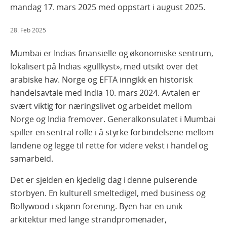
mandag 17. mars 2025 med oppstart i august 2025.
28. Feb 2025
Mumbai er Indias finansielle og økonomiske sentrum,
lokalisert på Indias «gullkyst», med utsikt over det
arabiske hav
. Norge og EFTA inngikk en historisk
handelsavtale med India 10. mars 2024. Avtalen er
svært viktig for næringslivet og arbeidet mellom
Norge og India fremover. Generalkonsulatet i Mumbai
spiller en sentral rolle i å styrke forbindelsene mellom
landene og legge til rette for videre vekst i handel og
samarbeid.
Det er sjelden en kjedelig dag i denne pulserende
storbyen. En kulturell smeltedigel, med business og
Bollywood i skjønn forening. Byen har en unik
arkitektur med lange strandpromenader,