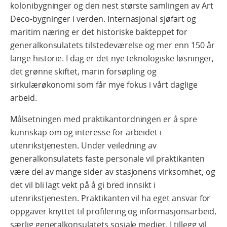
kolonibygninger og den nest største samlingen av Art
Deco-bygninger i verden. Internasjonal sjøfart og
maritim næring er det historiske bakteppet for
generalkonsulatets tilstedeværelse og mer enn 150 år
lange historie. I dag er det nye teknologiske løsninger,
det grønne skiftet, marin forsøpling og
sirkulærøkonomi som får mye fokus i vårt daglige
arbeid.
Målsetningen med praktikantordningen er å spre
kunnskap om og interesse for arbeidet i
utenrikstjenesten. Under veiledning av
generalkonsulatets faste personale vil praktikanten
være del av mange sider av stasjonens virksomhet, og
det vil bli lagt vekt på å gi bred innsikt i
utenrikstjenesten. Praktikanten vil ha eget ansvar for
oppgaver knyttet til profilering og informasjonsarbeid,
særlig generalkonsulatets sosiale medier. I tillegg vil