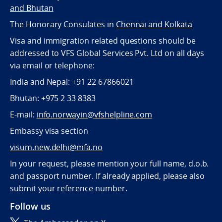
and Bhutan
The Honorary Consulates in
Chennai and Kolkata
Visa and immigration related questions should be
addressed to VFS Global Services Pvt. Ltd on all days
via email or telephone:
India and Nepal: +91 22 67866021
Bhutan: +975 2 33 8383
E-mail:
info.norwayin@vfshelpline.com
Embassy visa section
visum.new.delhi@mfa.no
In your request, please mention your full name, d.o.b.
and passport number. If already applied, please also
submit your reference number.
Follow us