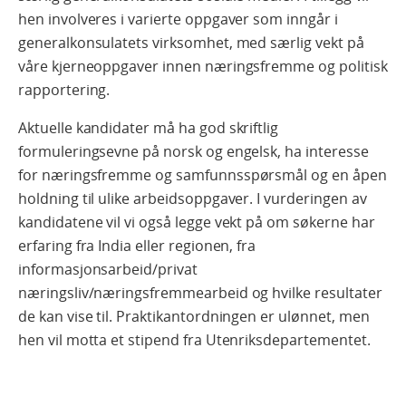
hen involveres i varierte oppgaver som inngår i
generalkonsulatets virksomhet, med særlig vekt på
våre kjerneoppgaver innen næringsfremme og politisk
rapportering.
Aktuelle kandidater må ha god skriftlig
formuleringsevne på norsk og engelsk, ha interesse
for næringsfremme og samfunnsspørsmål og en åpen
holdning til ulike arbeidsoppgaver. I vurderingen av
kandidatene vil vi også legge vekt på om søkerne har
erfaring fra India eller regionen, fra
informasjonsarbeid/privat
næringsliv/næringsfremmearbeid og hvilke resultater
de kan vise til. Praktikantordningen er ulønnet, men
hen vil motta et stipend fra Utenriksdepartementet.