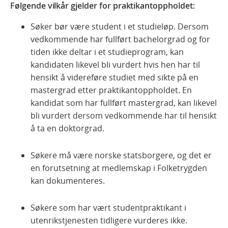
Følgende vilkår gjelder for praktikantoppholdet:
Søker bør være student i et studieløp. Dersom
vedkommende har fullført bachelorgrad og for
tiden ikke deltar i et studieprogram, kan
kandidaten likevel bli vurdert hvis hen har til
hensikt å videreføre studiet med sikte på en
mastergrad etter praktikantoppholdet. En
kandidat som har fullført mastergrad, kan likevel
bli vurdert dersom vedkommende har til hensikt
å ta en doktorgrad.
Søkere må være norske statsborgere, og det er
en forutsetning at medlemskap i Folketrygden
kan dokumenteres.
Søkere som har vært studentpraktikant i
utenrikstjenesten tidligere vurderes ikke.