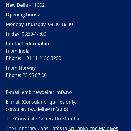
New Delhi - 110021
Opening hours:
Monday-Thursday: 08:30-16:30
Friday: 08:30-14:00
Contact information
From India:
Phone: + 91 11 4136 3200
From Norway:
Phone: 23 95 87 00
E-mail:
emb.newdelhi@mfa.no
E- mail (Consular enquiries only:
consular.new.delhi@mfa.no
)
The Consulate General in
Mumbai
The Honorary Consulates in
Sri Lanka, the Maldives