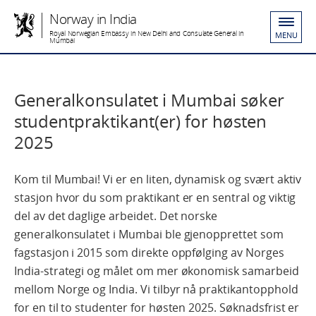
Norway in India
Royal Norwegian Embassy in New Delhi and Consulate General in
MENU
Mumbai
Generalkonsulatet i Mumbai søker
studentpraktikant(er) for høsten
2025
Kom til Mumbai! Vi er en liten, dynamisk og svært aktiv
stasjon hvor du som praktikant er en sentral og viktig
del av det daglige arbeidet. Det norske
generalkonsulatet i Mumbai ble gjenopprettet som
fagstasjon i 2015 som direkte oppfølging av Norges
India-strategi og målet om mer økonomisk samarbeid
mellom Norge og India. Vi tilbyr nå praktikantopphold
for en til to studenter for høsten 2025. Søknadsfrist er