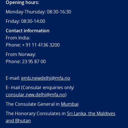
Opening hours:
Monday-Thursday: 08:30-16:30
Friday: 08:30-14:00
Contact information
From India:
Phone: + 91 11 4136 3200
From Norway:
Phone: 23 95 87 00
E-mail:
emb.newdelhi@mfa.no
E- mail (Consular enquiries only:
consular.new.delhi@mfa.no
)
The Consulate General in
Mumbai
The Honorary Consulates in
Sri Lanka, the Maldives
and Bhutan