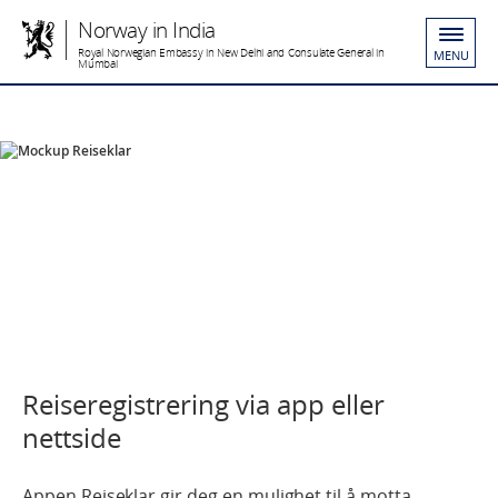
Norway in India
Royal Norwegian Embassy in New Delhi and Consulate General in
MENU
Mumbai
Reiseregistrering via app eller
nettside
Appen Reiseklar gir deg en mulighet til å motta