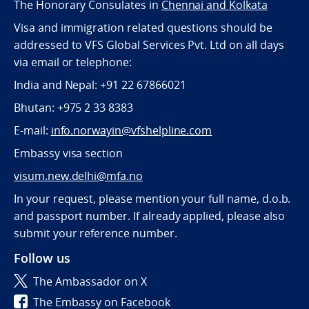
The Honorary Consulates in
Chennai and Kolkata
Visa and immigration related questions should be
addressed to VFS Global Services Pvt. Ltd on all days
via email or telephone:
India and Nepal: +91 22 67866021
Bhutan: +975 2 33 8383
E-mail:
info.norwayin@vfshelpline.com
Embassy visa section
visum.new.delhi@mfa.no
In your request, please mention your full name, d.o.b.
and passport number. If already applied, please also
submit your reference number.
Follow us
The Ambassador on X
The Embassy on Facebook