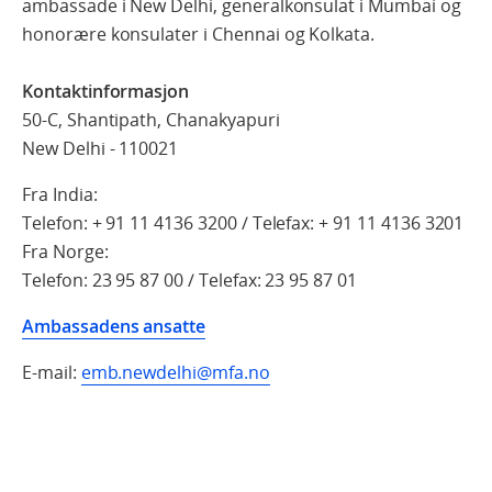
ambassade i New Delhi, generalkonsulat i Mumbai og
honorære konsulater i Chennai og Kolkata.
Kontaktinformasjon
50-C, Shantipath, Chanakyapuri
New Delhi - 110021
Fra India:
Telefon: + 91 11 4136 3200 / Telefax: + 91 11 4136 3201
Fra Norge:
Telefon: 23 95 87 00 / Telefax: 23 95 87 01
Ambassadens ansatte
E-mail:
emb.newdelhi@mfa.no