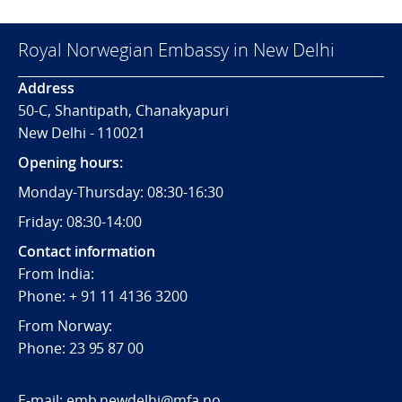
Royal Norwegian Embassy in New Delhi
Address
50-C, Shantipath, Chanakyapuri
New Delhi - 110021
Opening hours:
Monday-Thursday: 08:30-16:30
Friday: 08:30-14:00
Contact information
From India:
Phone: + 91 11 4136 3200
From Norway:
Phone: 23 95 87 00
E-mail:
emb.newdelhi@mfa.no