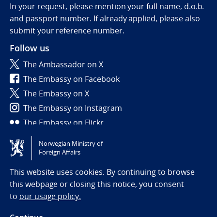
In your request, please mention your full name, d.o.b.
and passport number. If already applied, please also
submit your reference number.
Follow us
The Ambassador on X
The Embassy on Facebook
The Embassy on X
The Embassy on Instagram
The Embassy on Flickr
Norwegian Ministry of
Tilgjengelighetserklæring / Accessibility statement
Foreign Affairs
(NO)
This website uses cookies. By continuing to browse
this webpage or closing this notice, you consent
to
our usage policy.