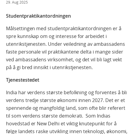
29. Aug 2025
Studentpraktikantordningen
Målsettingen med studentpraktikantordningen er å
spre kunnskap om og interesse for arbeidet i
utenrikstjenesten. Under veiledning av ambassadens
faste personale vil praktikantene delta i mange sider
ved ambassadens virksomhet, og det vil bli lagt vekt
på å gi bred innsikt i utenrikstjenesten.
Tjenestestedet
India har verdens største befolkning og forventes å bli
verdens tredje største økonomi innen 2027. Det er et
spennende og mangfoldig land, som ofte blir referert
til som verdens største demokrati. Som Indias
hovedstad er New Delhi et viktig knutepunkt for å
følge landets raske utvikling innen teknologi, økonomi,