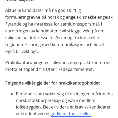
Aktuelle kandidater må ha god skriftlig
formuleringsevne på norsk og engelsk, snakke engelsk
flytende og ha interesse for samfunnsspørsmål. I
vurderingen av kandidatene vil vi legge vekt på om
søkerne har interesse for/erfaring fra India eller
regionen. Erfaring med kommunikasjonsarbeid vil
også bli vektlagt.
Praktikantordningen er ulønnet, men praktikanten vil
motta et stipend fra Utenriksdepartementet.
Følgende vilkår gjelder for praktikantoppholdet
Personer som søker seg til ordningen må inneha
norsk statsborgerskap og være medlem i
folketrygden. Det er videre et krav at kandidaten
er student ved et
godkjent (norsk eller