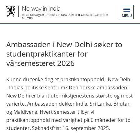
Norway in India
Royal Norwegian Embassy in New Delhi and Consulate General in
MENU
Mumbai
Ambassaden i New Delhi søker to
studentpraktikanter for
vårsemesteret 2026
Kunne du tenke deg et praktikantopphold i New Delhi
- Indias politiske sentrum? Den norske ambassaden i
New Delhi er blant utenrikstjenestens største og mest
varierte. Ambassaden dekker India, Sri Lanka, Bhutan
og Maldivene. Hvert semester tilbyr vi
praktikantopphold med varighet på 6 måneder for to
studenter. Søknadsfrist 16. september 2025.