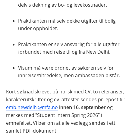
delvis dekning av bo- og levekostnader.
Praktikanten må selv dekke utgifter til bolig
under oppholdet.
Praktikanten er selv ansvarlig for alle utgifter
forbundet med reise til og fra New Delhi.
Visum må være ordnet av søkeren selv før
innreise/tiltredelse, men ambassaden bistår.
Kort søknad skrevet på norsk
med CV, to referanser,
karakterutskrifter og ev. attester sendes pr. epost til:
emb.newdelhi@mfa.no
innen 16. september
og
merkes med "Student intern Spring 2026” i
emnefeltet. Vi ber om at alle vedlegg sendes i ett
samlet PDF-dokument.