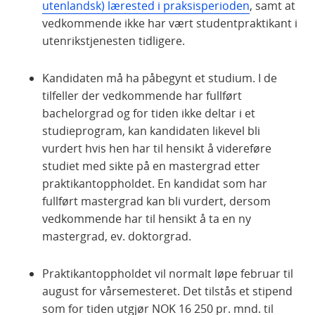
utenlandsk) lærested i praksisperioden
, samt at
vedkommende ikke har vært studentpraktikant i
utenrikstjenesten tidligere.
Kandidaten må ha påbegynt et studium. I de
tilfeller der vedkommende har fullført
bachelorgrad og for tiden ikke deltar i et
studieprogram, kan kandidaten likevel bli
vurdert hvis hen har til hensikt å videreføre
studiet med sikte på en mastergrad etter
praktikantoppholdet. En kandidat som har
fullført mastergrad kan bli vurdert, dersom
vedkommende har til hensikt å ta en ny
mastergrad, ev. doktorgrad.
Praktikantoppholdet vil normalt løpe februar til
august for vårsemesteret. Det tilstås et stipend
som for tiden utgjør NOK 16 250 pr. mnd. til