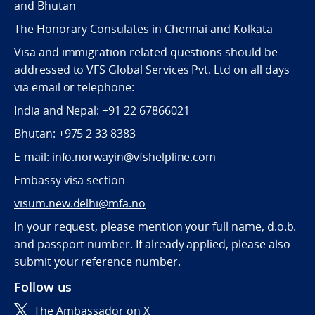
and Bhutan
The Honorary Consulates in
Chennai and Kolkata
Visa and immigration related questions should be
addressed to VFS Global Services Pvt. Ltd on all days
via email or telephone:
India and Nepal: +91 22 67866021
Bhutan: +975 2 33 8383
E-mail:
info.norwayin@vfshelpline.com
Embassy visa section
visum.new.delhi@mfa.no
In your request, please mention your full name, d.o.b.
and passport number. If already applied, please also
submit your reference number.
Follow us
The Ambassador on X