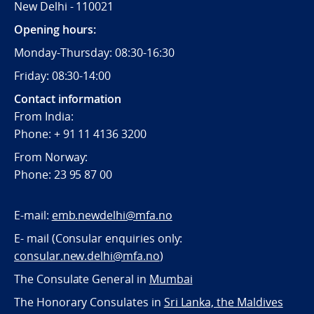
New Delhi - 110021
Opening hours:
Monday-Thursday: 08:30-16:30
Friday: 08:30-14:00
Contact information
From India:
Phone: + 91 11 4136 3200
From Norway:
Phone: 23 95 87 00
E-mail:
emb.newdelhi@mfa.no
E- mail (Consular enquiries only:
consular.new.delhi@mfa.no
)
The Consulate General in
Mumbai
The Honorary Consulates in
Sri Lanka, the Maldives