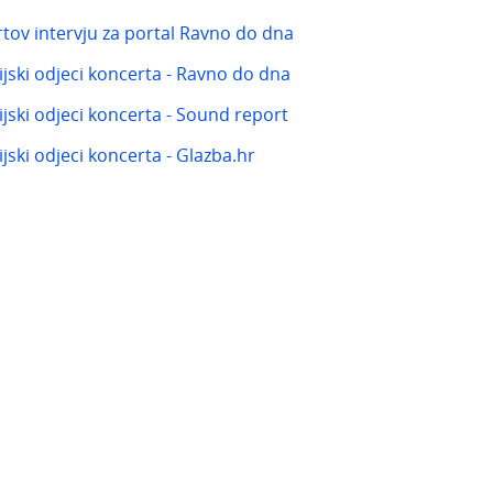
rtov intervju za portal Ravno do dna
jski odjeci koncerta - Ravno do dna
jski odjeci koncerta - Sound report
jski odjeci koncerta - Glazba.hr