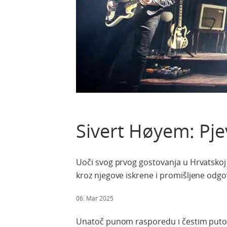
Sivert Høyem: Pje
Uoči svog prvog gostovanja u Hrvatskoj 
kroz njegove iskrene i promišljene odg
06. Mar 2025
Unatoč punom rasporedu i čestim putov