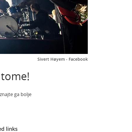
Sivert Høyem - Facebook
 tome!
znajte ga bolje
ed links