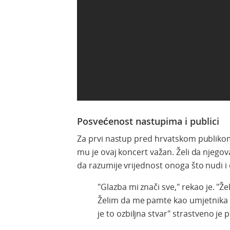
Posvećenost nastupima i publici
Za prvi nastup pred hrvatskom publikom, 
mu je ovaj koncert važan. Želi da njegov
da razumije vrijednost onoga što nudi i
"Glazba mi znači sve," rekao je. "Žel
Želim da me pamte kao umjetnika k
je to ozbiljna stvar" strastveno je p