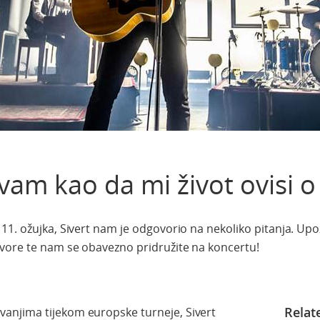
vam kao da mi život ovisi o
11. ožujka, Sivert nam je odgovorio na nekoliko pitanja. Upo
ovore te nam se obavezno pridružite na koncertu!
Relat
anjima tijekom europske turneje, Sivert