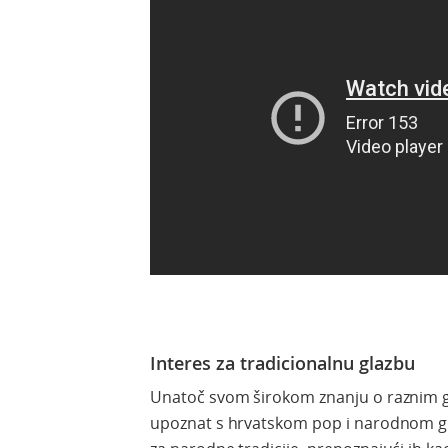
Interes za tradicionalnu glazbu
Unatoč svom širokom znanju o raznim gl
upoznat s hrvatskom pop i narodnom gla