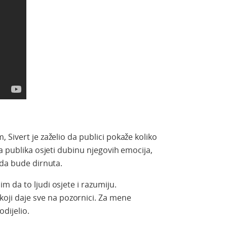
Sivert je zaželio da publici pokaže koliko
a publika osjeti dubinu njegovih emocija,
 da bude dirnuta.
im da to ljudi osjete i razumiju.
oji daje sve na pozornici. Za mene
odijelio.