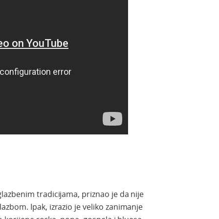
azbenim tradicijama, priznao je da nije
zbom. Ipak, izrazio je veliko zanimanje