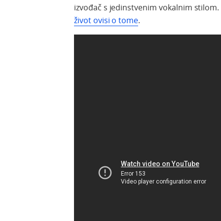
izvođač
s
jedinstvenim
vokalnim
stilom
život ovisi o tome
.