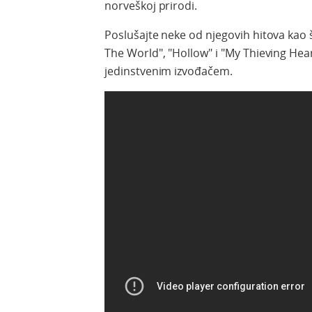
norveškoj prirodi.
Poslušajte neke od njegovih hitova kao š
The World", "Hollow" i "My Thieving Heart
jedinstvenim izvođačem.