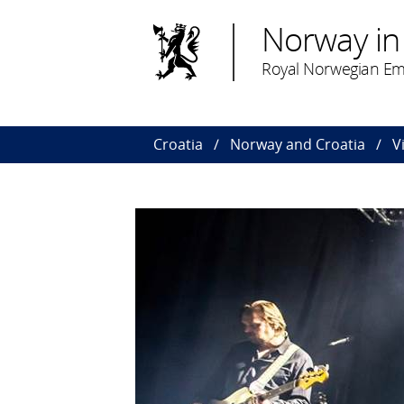
Norway in
Royal Norwegian Em
Croatia
Norway and Croatia
V