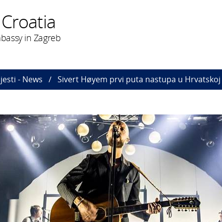
 Croatia
bassy in Zagreb
ijesti - News
Sivert Høyem prvi puta nastupa u Hrvatskoj