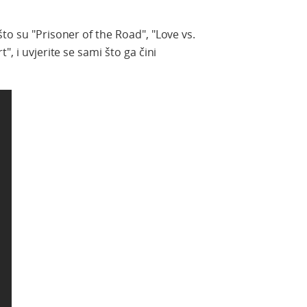
to su "Prisoner of the Road", "Love vs.
", i uvjerite se sami što ga čini