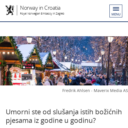
Norway in Croatia
Royal Norwegian Embassy in Zagreb
MENU
Fredrik Ahlsen - Maverix Media AS
Umorni ste od slušanja istih božićnih
pjesama iz godine u godinu?