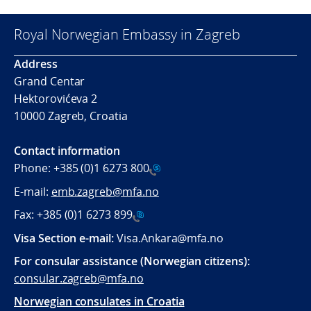
Royal Norwegian Embassy in Zagreb
Address
Grand Centar
Hektorovićeva 2
10000 Zagreb, Croatia
Contact information
Phone:
+385 (0)1 6273 800
E-mail:
emb.zagreb@mfa.no
Fax:
+385 (0)1 6273 899
Visa Section e-mail:
Visa.Ankara@mfa.no
For consular assistance (Norwegian citizens):
consular.zagreb@mfa.no
Norwegian consulates in Croatia