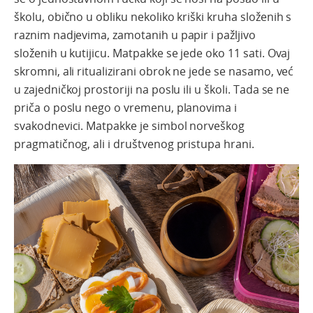
školu, obično u obliku nekoliko kriški kruha složenih s
raznim nadjevima, zamotanih u papir i pažljivo
složenih u kutijicu. Matpakke se jede oko 11 sati. Ovaj
skromni, ali ritualizirani obrok ne jede se nasamo, već
u zajedničkoj prostoriji na poslu ili u školi. Tada se ne
priča o poslu nego o vremenu, planovima i
svakodnevici. Matpakke je simbol norveškog
pragmatičnog, ali i društvenog pristupa hrani.