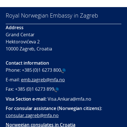
Royal Norwegian Embassy in Zagreb
Address
Grand Centar
Hektorovićeva 2
10000 Zagreb, Croatia
Contact information
Phone:
+385 (0)1 6273 800
E-mail:
emb.zagreb@mfa.no
Fax:
+385 (0)1 6273 899
Visa Section e-mail:
Visa.Ankara@mfa.no
For consular assistance (Norwegian citizens):
consular.zagreb@mfa.no
Norwegian consulates in Croatia