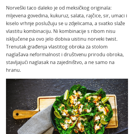
Norveški taco daleko je od meksičkog originala:
mljevena govedina, kukuruz, salata, rajčice, sir, umaci i
kiselo vrhnje poslužuju se u zdjelicama, a svatko slaže
vlastitu kombinaciju. Ni kombinacije s ribom nisu
isključene pa ovo jelo dobiva uistinu norveki twist.
Trenutak građenja vlastitog obroka za stolom
naglašava neformalnost i društvenu prirodu obroka,
stavljajući naglasak na zajedništvo, a ne samo na
hranu.