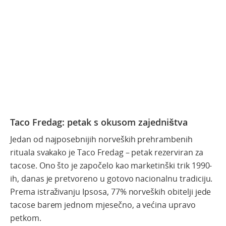
Taco Fredag: petak s okusom zajedništva
Jedan od najposebnijih norveških prehrambenih
rituala svakako je Taco Fredag – petak rezerviran za
tacose. Ono što je započelo kao marketinški trik 1990-
ih, danas je pretvoreno u gotovo nacionalnu tradiciju.
Prema istraživanju Ipsosa, 77% norveških obitelji jede
tacose barem jednom mjesečno, a većina upravo
petkom.