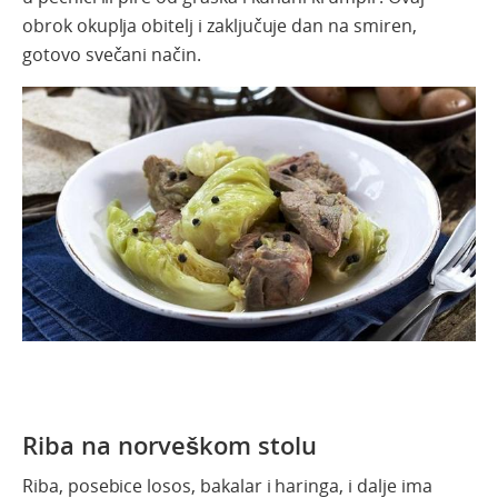
obrok okuplja obitelj i zaključuje dan na smiren,
gotovo svečani način.
Riba na norveškom stolu
Riba, posebice losos, bakalar i haringa, i dalje ima