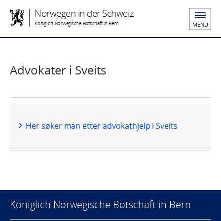
Norwegen in der Schweiz
Königlich Norwegische Botschaft in Bern
MENÜ
Advokater i Sveits
Her søker man etter advokathjelp i Sveits
Königlich Norwegische Botschaft in Bern