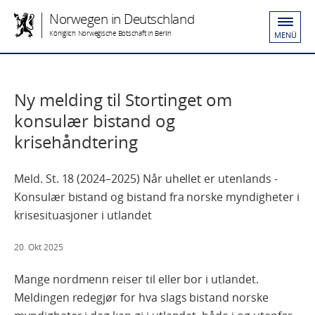
Norwegen in Deutschland
Königlich Norwegische Botschaft in Berlin
MENÜ
Ny melding til Stortinget om
konsulær bistand og
krisehåndtering
Meld. St. 18 (2024–2025) Når uhellet er utenlands -
Konsulær bistand og bistand fra norske myndigheter i
krisesituasjoner i utlandet
20. Okt 2025
Mange nordmenn reiser til eller bor i utlandet.
Meldingen redegjør for hva slags bistand norske