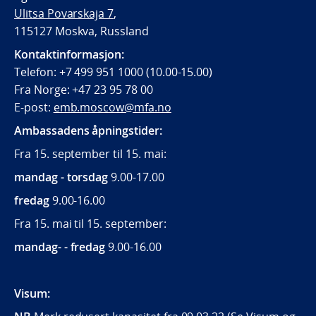
Ulitsa Povarskaja 7
,
115127 Moskva, Russland
Kontaktinformasjon:
Telefon: +7 499 951 1000 (10.00-15.00)
Fra Norge: +47 23 95 78 00
E-post:
emb.moscow@mfa.no
Ambassadens åpningstider:
Fra 15. september til 15. mai:
mandag - torsdag
9.00-17.00
fredag
9.00-16.00
Fra 15. mai til 15. september:
mandag- - fredag
9.00-16.00
Visum: