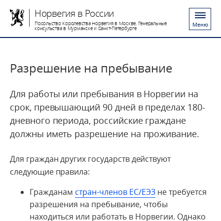
Норвегия в России
Посольство Королевства Норвегия в Москве, Генеральные
Меню
консульства в Мурманске и Санкт-Петербурге
Разрешение на пребывание
Для работы или пребывания в Норвегии на
срок, превышающий 90 дней в пределах 180-
дневного периода, российские граждане
должны иметь разрешение на проживание.
Для граждан других государств действуют
следующие правила:
Гражданам
стран-членов ЕС/ЕЭЗ
не требуется
разрешения на пребывание, чтобы
находиться или работать в Норвегии. Однако