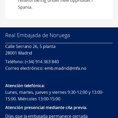
reiseforsikring under hele oppholdet i
Spania.
Real Embajada de Noruega
Calle Serrano 26, 5 planta
28001 Madrid
Teléfono: (+34) 914 363 840
Correo electrónico: emb.madrid@mfa.no
Atención telefónica:
Lunes, martes, jueves y viernes 9:30-12:00 y 13:00-
15:00. Miércoles 13:00-15:00
Atención presencial mediante cita previa.
Días que la embajada permanece cerrada