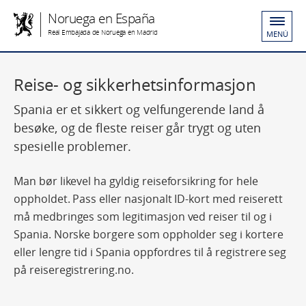
Noruega en España
Real Embajada de Noruega en Madrid
MENÚ
Reise- og sikkerhetsinformasjon
Spania er et sikkert og velfungerende land å
besøke, og de fleste reiser går trygt og uten
spesielle problemer.
Man bør likevel ha gyldig reiseforsikring for hele
oppholdet. Pass eller nasjonalt ID-kort med reiserett
må medbringes som legitimasjon ved reiser til og i
Spania. Norske borgere som oppholder seg i kortere
eller lengre tid i Spania oppfordres til å registrere seg
på reiseregistrering.no.