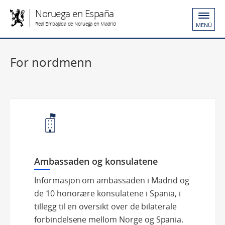
Noruega en España
Real Embajada de Noruega en Madrid
MENÚ
For nordmenn
Ambassaden og konsulatene
Informasjon om ambassaden i Madrid og
de 10 honorære konsulatene i Spania, i
tillegg til en oversikt over de bilaterale
forbindelsene mellom Norge og Spania.