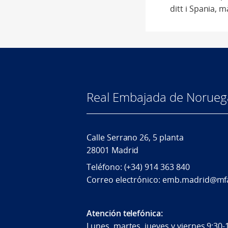
ditt i Spania, 
Real Embajada de Norueg
Calle Serrano 26, 5 planta
28001 Madrid
Teléfono: (+34) 914 363 840
Correo electrónico: emb.madrid@mf
Atención telefónica:
Lunes, martes, jueves y viernes 9:30-