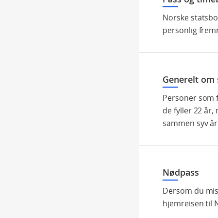
Norske statsbo
personlig fremm
Generelt om 
Personer som f
de fyller 22 år
sammen syv år.
Nødpass
Dersom du miste
hjemreisen til