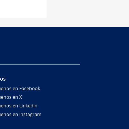
nos
uenos en Facebook
uenos en X
uenos en LinkedIn
uenos en Instagram