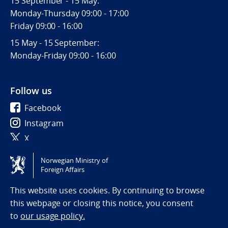
15 September - 15 May:
Monday-Thursday 09:00 - 17:00
Friday 09:00 - 16:00
15 May - 15 September:
Monday-Friday 09:00 - 16:00
Follow us
Facebook
Instagram
X
Norwegian Ministry of
Tilgjengelighetserklæring / Accessibility statement
Foreign Affairs
(NO)
This website uses cookies. By continuing to browse
this webpage or closing this notice, you consent
to
our usage policy.