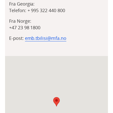
Fra Georgia:
Telefon: + 995 322 440 800
Fra Norge:
+47 23 98 1800
E-post:
emb.tbilisi@mfa.no