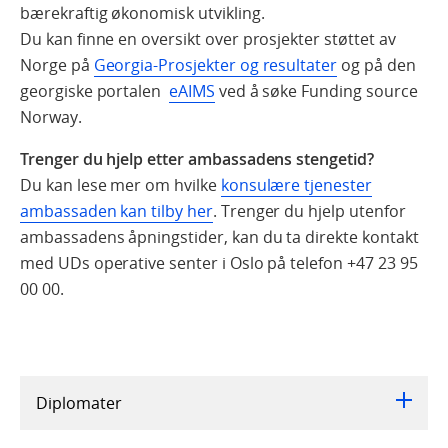
bærekraftig økonomisk utvikling.
Du kan finne en oversikt over prosjekter støttet av
Norge på
Georgia-Prosjekter og resultater
og på den
georgiske portalen
eAIMS
ved å søke Funding source
Norway.
Trenger du hjelp etter ambassadens stengetid?
Du kan lese mer om hvilke
konsulære tjenester
ambassaden kan tilby her
. Trenger du hjelp utenfor
ambassadens åpningstider, kan du ta direkte kontakt
med UDs operative senter i Oslo på telefon
+47 23 95
00 00
.
Diplomater