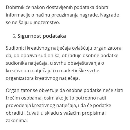
Dobitnik će nakon dostavljenih podataka dobiti
informacije o načinu preuzimanja nagrade. Nagrade
se ne šalju u inozemstvo.
Sigurnost podataka
Sudionici kreativnog natječaja ovlašćuju organizatora
da, do opoziva sudionika, obrađuje osobne podatke
sudionika natječaja, u svrhu obavještavanja o
kreativnom natječaju i u marketinške svrhe
organizatora kreativnog natječaja.
Organizator se obvezuje da osobne podatke neće slati
trećim osobama, osim ako je to potrebno radi
provođenja kreativnog natječaja, i da će podatke
obraditi i čuvati u skladu s važećim propisima i
zakonima.