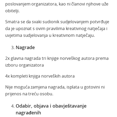
poslovanjem organizatora, kao ni članovi njihove uže
obitelji.
Smatra se da svaki sudionik sudjelovanjem potvrđuje
da je upoznat s ovim pravilima kreativnog natječaja i
uvjetima sudjelovanja u kreativnom natječaju.
Nagrade
2x glavna nagrada tri knjige norveškog autora prema
izboru organizatora
4x kompleti knjiga norveških autora
Nije moguća zamjena nagrada, isplata u gotovini ni
prijenos na treću osobu.
Odabir, objava i obavještavanje
nagrađenih