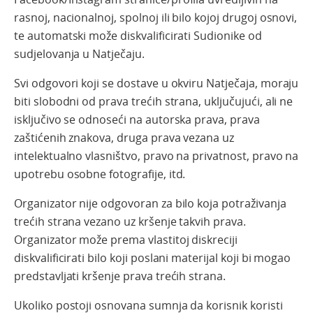
rasnoj, nacionalnoj, spolnoj ili bilo kojoj drugoj osnovi,
te automatski može diskvalificirati Sudionike od
sudjelovanja u Natječaju.
Svi odgovori koji se dostave u okviru Natječaja, moraju
biti slobodni od prava trećih strana, uključujući, ali ne
isključivo se odnoseći na autorska prava, prava
zaštićenih znakova, druga prava vezana uz
intelektualno vlasništvo, pravo na privatnost, pravo na
upotrebu osobne fotografije, itd.
Organizator nije odgovoran za bilo koja potraživanja
trećih strana vezano uz kršenje takvih prava.
Organizator može prema vlastitoj diskreciji
diskvalificirati bilo koji poslani materijal koji bi mogao
predstavljati kršenje prava trećih strana.
Ukoliko postoji osnovana sumnja da korisnik koristi