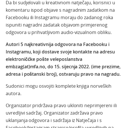
Da bi sudjelovali u kreativnom natječaju, korisnici u
komentaru ispod objave s nagradnim zadatkom na
Facebooku ili Instagramu moraju do zadanog roka
ispuniti nagradni zadatak objavom primjerenog
odgovora u prihvatljivom audio-vizualnom obliku.
Autori 5 najkreativnija odgovora na Facebooku i
Instagramu, koji dostave svoje kontakte na adresu
elektroničćke pošte veleposlanstva
embzag(at)mfa.no, do 15. sijecnja 2022. (ime prezime,
adresa i poštanski broj), ostvaruju pravo na nagradu.
Sudonici mogu osvojiti komplete knjiga norveških
autora.
Organizator pridržava pravo ukloniti neprimjereni ili
uvredljivi sadržaj. Organizator zadržava pravo
uklanjanja odgovora i sadržaja iz Natječaja i s
Facebook/Instagram stranice/profila uvredljivih na