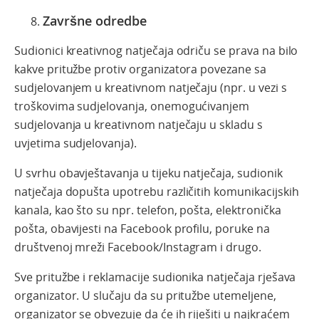
Završne odredbe
Sudionici kreativnog natječaja odriču se prava na bilo
kakve pritužbe protiv organizatora povezane sa
sudjelovanjem u kreativnom natječaju (npr. u vezi s
troškovima sudjelovanja, onemogućivanjem
sudjelovanja u kreativnom natječaju u skladu s
uvjetima sudjelovanja).
U svrhu obavještavanja u tijeku natječaja, sudionik
natječaja dopušta upotrebu različitih komunikacijskih
kanala, kao što su npr. telefon, pošta, elektronička
pošta, obavijesti na Facebook profilu, poruke na
društvenoj mreži Facebook/Instagram i drugo.
Sve pritužbe i reklamacije sudionika natječaja rješava
organizator. U slučaju da su pritužbe utemeljene,
organizator se obvezuje da će ih riješiti u najkraćem