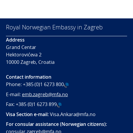
Royal Norwegian Embassy in Zagreb
Address
Grand Centar
Hektorovićeva 2
10000 Zagreb, Croatia
Contact information
Phone:
+385 (0)1 6273 800
E-mail:
emb.zagreb@mfa.no
Fax:
+385 (0)1 6273 899
Visa Section e-mail:
Visa.Ankara@mfa.no
For consular assistance (Norwegian citizens):
consular.zagreb@mfa.no