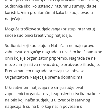
Sudionika ukoliko ustanovi razumnu sumnju da se
koristi lažnim profilom(ima) kako bi sudjelovao u
natječaju.
Moguće troškove sudjelovanja (pristup internetu)
snose sudionici kreativnog natječaja.
Sudionici koji sudjeluju u Natječaju nemaju pravo
zahtijevati drugačije nagrade ili u većim količinama od
onih koje je organizator pripremio. Nagrada se ne
može zamijeniti za novac, druge proizvode ili usluge.
Preuzimanjem nagrade prestaju sve obveze
Organizatora Natječaja prema dobitnicima.
U kreativnom natječaju ne smiju sudjelovati
zaposlenici organizatora, i zaposleni u tvrtkama koje
na bilo koji način sudjeluju u izvedbi kreativnog
natječaja ili su na bilo koji način povezani s