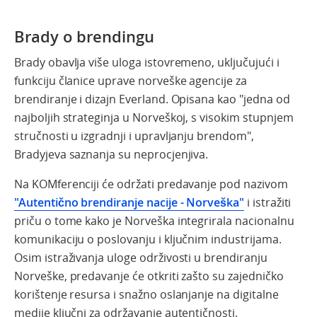
Brady o brendingu
Brady obavlja više uloga istovremeno, uključujući i
funkciju članice uprave norveške agencije za
brendiranje i dizajn Everland. Opisana kao "jedna od
najboljih strateginja u Norveškoj, s visokim stupnjem
stručnosti u izgradnji i upravljanju brendom",
Bradyjeva saznanja su neprocjenjiva.
Na KOMferenciji će održati predavanje pod nazivom
"Autentično brendiranje nacije - Norveška"
i istražiti
priču o tome kako je Norveška integrirala nacionalnu
komunikaciju o poslovanju i ključnim industrijama.
Osim istraživanja uloge održivosti u brendiranju
Norveške, predavanje će otkriti zašto su zajedničko
korištenje resursa i snažno oslanjanje na digitalne
medije ključni za održavanje autentičnosti.