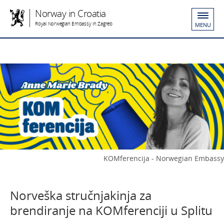
Norway in Croatia
Royal Norwegian Embassy in Zagreb
MENU
KOMferencija - Norwegian Embassy
Norveška stručnjakinja za
brendiranje na KOMferenciji u Splitu