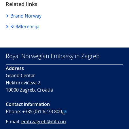
Related links
Brand Norway
KOMferencija
Royal Norwegian Embassy in Zagreb
Address
Grand Centar
Hektorovićeva 2
10000 Zagreb, Croatia
Contact information
Phone:
+385 (0)1 6273 800
E-mail:
emb.zagreb@mfa.no