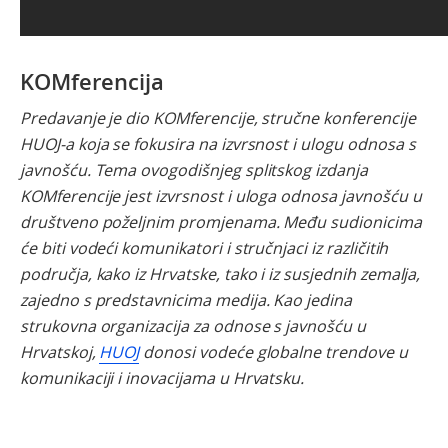
KOMferencija
Predavanje je dio KOMferencije, stručne konferencije
HUOJ-a koja se fokusira na izvrsnost i ulogu odnosa s
javnošću. Tema ovogodišnjeg splitskog izdanja
KOMferencije jest izvrsnost i uloga odnosa javnošću u
društveno poželjnim promjenama. Među sudionicima
će biti vodeći komunikatori i stručnjaci iz različitih
područja, kako iz Hrvatske, tako i iz susjednih zemalja,
zajedno s predstavnicima medija. Kao jedina
strukovna organizacija za odnose s javnošću u
Hrvatskoj,
HUOJ
donosi vodeće globalne trendove u
komunikaciji i inovacijama u Hrvatsku.