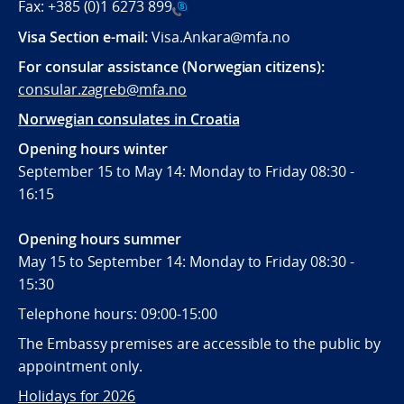
Fax:
+385 (0)1 6273 899
Visa Section e-mail:
Visa.Ankara@mfa.no
For consular assistance (Norwegian citizens):
consular.zagreb@mfa.no
Norwegian consulates in Croatia
Opening hours winter
September 15 to May 14: Monday to Friday 08:30 -
16:15
Opening hours summer
May 15 to September 14: Monday to Friday 08:30 -
15:30
Telephone hours: 09:00-15:00
The Embassy premises are accessible to the public by
appointment only.
Holidays for 2026