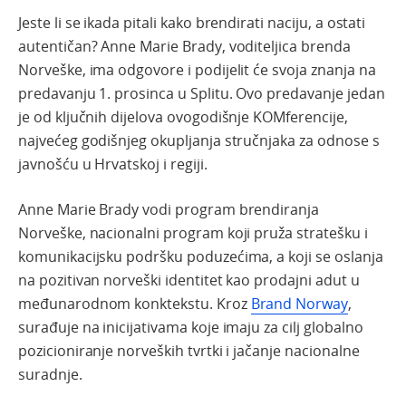
Jeste li se ikada pitali kako brendirati naciju, a ostati
autentičan? Anne Marie Brady, voditeljica brenda
Norveške, ima odgovore i podijelit će svoja znanja na
predavanju 1. prosinca u Splitu. Ovo predavanje jedan
je od ključnih dijelova ovogodišnje KOMferencije,
najvećeg godišnjeg okupljanja stručnjaka za odnose s
javnošću u Hrvatskoj i regiji.
Anne Marie Brady vodi program brendiranja
Norveške, nacionalni program koji pruža stratešku i
komunikacijsku podršku poduzećima, a koji se oslanja
na pozitivan norveški identitet kao prodajni adut u
međunarodnom konktekstu. Kroz
Brand Norway
,
surađuje na inicijativama koje imaju za cilj globalno
pozicioniranje norveških tvrtki i jačanje nacionalne
suradnje.