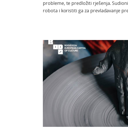
probleme, te predložiti rješenja. Sudion
robota i koristiti ga za prevladavanje pr