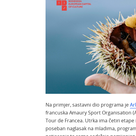
Na primjer, sastavni dio programa je
Ar
francuska Amaury Sport Organisation (A
Tour de Francea. Utrka ima četiri etape 
poseban naglasak na mladima, program 