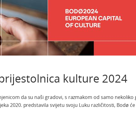
prijestolnica kulture 2024
injenicom da su naši gradovi, s razmakom od samo nekoliko g
jeka 2020. predstavila svijetu svoju Luku različitosti, Bodø će