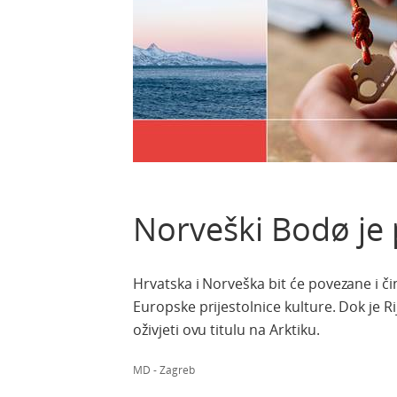
Norveški Bodø je 
Hrvatska i Norveška bit će povezane i č
Europske prijestolnice kulture. Dok je Ri
oživjeti ovu titulu na Arktiku.
MD - Zagreb