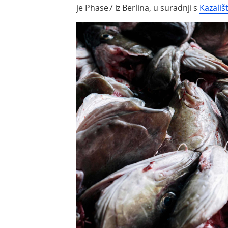
je Phase7 iz Berlina, u suradnji s
Kazali