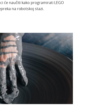
ici će naučiti kako programirati LEGO
epreka na robotskoj stazi.