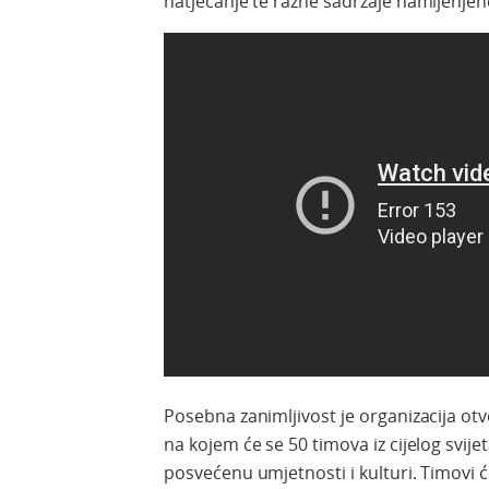
natjecanje te razne sadržaje namijenjene
Posebna zanimljivost je organizacija o
na kojem će se 50 timova iz cijelog svij
posvećenu umjetnosti i kulturi. Timovi će