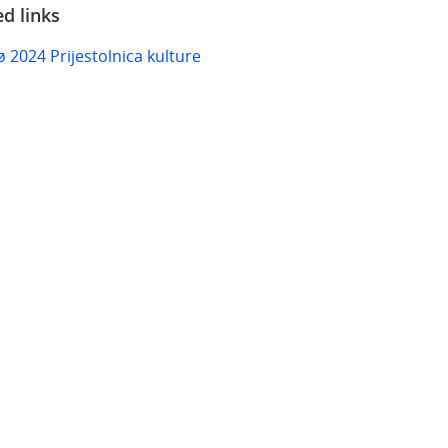
ed links
 2024 Prijestolnica kulture