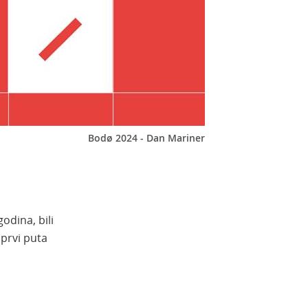
Bodø 2024 - Dan Mariner
odina, bili
 prvi puta