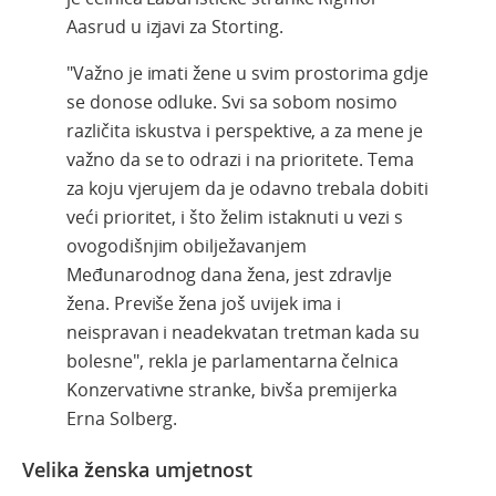
Aasrud u izjavi za Storting.
"Važno je imati žene u svim prostorima gdje
se donose odluke. Svi sa sobom nosimo
različita iskustva i perspektive, a za mene je
važno da se to odrazi i na prioritete. Tema
za koju vjerujem da je odavno trebala dobiti
veći prioritet, i što želim istaknuti u vezi s
ovogodišnjim obilježavanjem
Međunarodnog dana žena, jest zdravlje
žena. Previše žena još uvijek ima i
neispravan i neadekvatan tretman kada su
bolesne", rekla je parlamentarna čelnica
Konzervativne stranke, bivša premijerka
Erna Solberg.
Velika ženska umjetnost