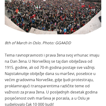
8th of March in Oslo. Photo: GGAADD
Tema ravnopravnosti i prava žena svoj vrhunac imaju
na Dan žena. U Norveškoj se taj dan obilježava od
1915. godine, ali od 70-ih godina postaje sve važniji.
Najistaknutije obilježje dana su marševi, posebice u
većim gradovima Norveške, gdje ljudi protestiraju,
proklamirajući transparentima različite teme od
važnosti za prava žena. U posljednjih desetak godina
posjećenost ovih marševa je porasla, a u Oslu je
sudjelovalo čak 10 000 ljudi!