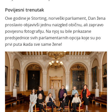
Povijesni trenutak
Ove godine je Storting, norveški parliament, Dan žena
proslavio objavivši jednu naizgled običnu, ali zapravo
povijesnu fotografiju. Na njoj su bile prikazane
predsjednice svih parlamentarnih opcija koje su po
prvi puta ikada sve same žene!