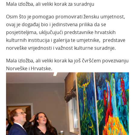
Mala izložba, ali veliki korak za suradnju
Osim što je pomogao promovirati žensku umjetnost,
ovaj je događaj bio i jedinstvena prilika da se
posjetiteljima, uključujući predstavnike hrvatskih
kulturnih institucija i galerija te umjetnike, predstave
norveške vrijednosti i važnost kulturne suradnje.
Mala izložba, ali veliki korak ka još čvršćem povezivanju
Norveške i Hrvatske.