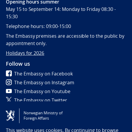
Opening hours summer
May 15 to September 14: Monday to Friday 08:30 -
15:30
Telephone hours: 09:00-15:00
The Embassy premises are accessible to the public by
appointment only.
Holidays for 2026
Follow us
The Embassy on Facebook
The Embassy on Instagram
The Embassy on Youtube
The Embassy on Twitter
Norwegian Ministry of
Tilgjengelighetserklæring / Accessibility statement
Foreign Affairs
(NO)
This website uses cookies. By continuing to browse