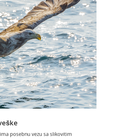
rveške
, ima posebnu vezu sa slikovitim