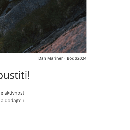
Dan Mariner - Bodø2024
ustiti!
e aktivnosti i
a dodajte i