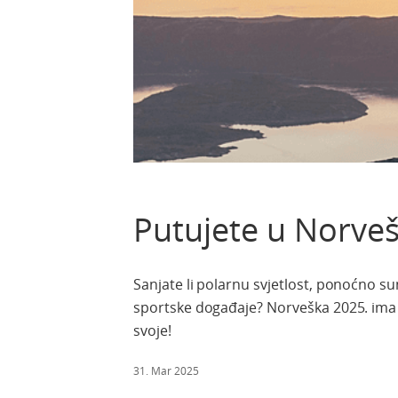
Putujete u Norveš
Sanjate li polarnu svjetlost, ponoćno sun
sportske događaje? Norveška 2025. ima t
svoje!
31. Mar 2025