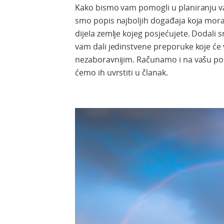
Kako bismo vam pomogli u planiranju va
smo popis najboljih događaja koja morat
dijela zemlje kojeg posjećujete. Dodali 
vam dali jedinstvene preporuke koje će v
nezaboravnijim. Računamo i na vašu p
ćemo ih uvrstiti u članak.