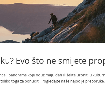
ku? Evo što ne smijete prop
ce i panorame koje oduzimaju dah ili želite uroniti u kulturn
oliko toga za ponuditi! Pogledajte naše najbolje preporuke, 