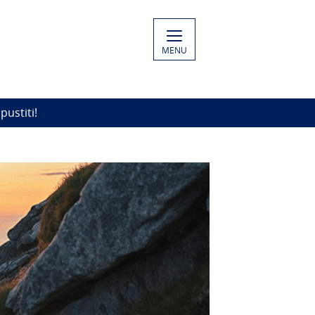
MENU
pustiti!