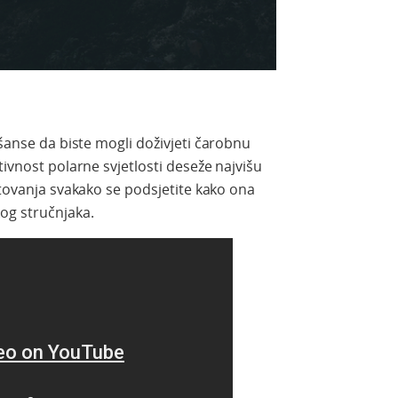
u šanse da biste mogli doživjeti čarobnu
tivnost polarne svjetlosti deseže najvišu
utovanja svakako se podsjetite kako ona
og stručnjaka.