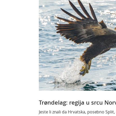
Trøndelag: regija u srcu No
Jeste li znali da Hrvatska, posebno Split