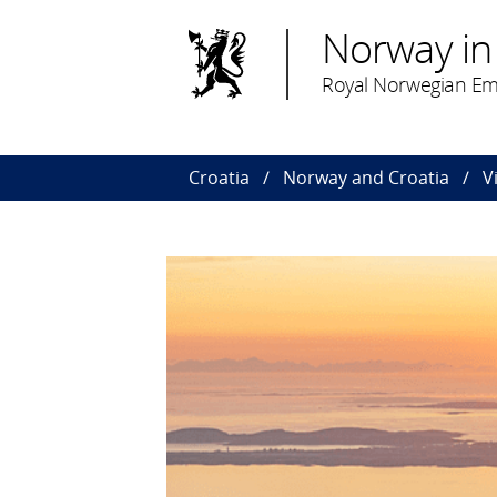
Norway in
Royal Norwegian Em
Croatia
Norway and Croatia
V