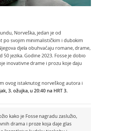
undu, Norveška, jedan je od
at po svojim minimalističkim i dubokim
. Njegova djela obuhvaćaju romane, drame,
od 50 jezika. Godine 2023. Fosse je dobio
je inovativne drame i prozu koje daju
dom ovog istaknutog norveškog autora i
ak, 3. ožujka, u 20:40 na HRT 3.
žio kako je Fosse nagradu zaslužio,
vnih drama i proze koja daje glas