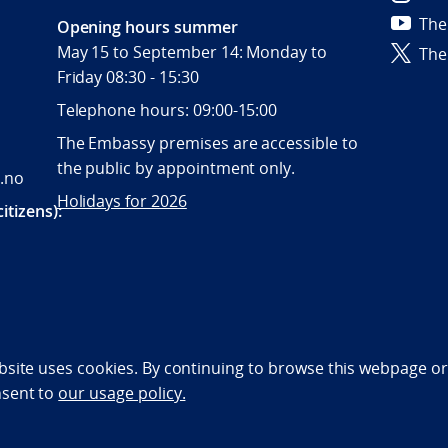
The
Opening hours summer
May 15 to September 14: Monday to
The
Friday 08:30 - 15:30
Telephone hours: 09:00-15:00
The Embassy premises are accessible to
the public by appointment only.
.no
Holidays for 2026
itizens):
bility statement (NO)
bsite uses cookies. By continuing to browse this webpage or 
nsent to
our usage policy.