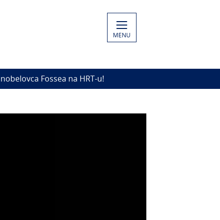
MENU
 nobelovca Fossea na HRT-u!