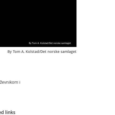
By Tom A. Kolstad/Det norske samlaget
iževnikom i
ed links