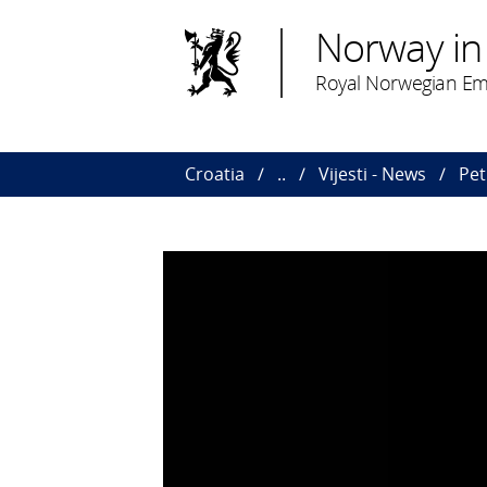
Norway in
Royal Norwegian Em
Croatia
..
Vijesti - News
Pet