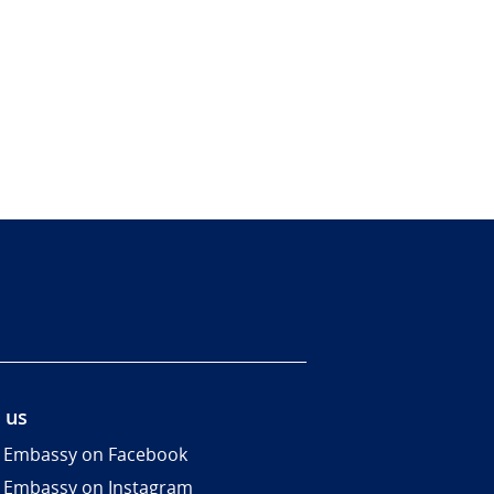
 us
 Embassy on Facebook
 Embassy on Instagram