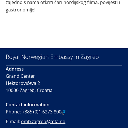
zajedno s nama otkriti čari nordijskog filma, povijesti i
gastronomije!
Royal Norwegian Embassy in Zagreb
Address
Grand Centar
Hektorovićeva 2
10000 Zagreb, Croatia
Contact information
Phone:
+385 (0)1 6273 800
E-mail:
emb.zagreb@mfa.no