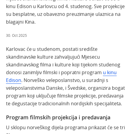
kinu Edison u Karlovcu od 4. studenog. Sve projekcije
su besplatne, uz obavezno preuzimanje ulaznica na
blagajni Kina.
30. Oct 2025
Karlovac će u studenom, postati središte
skandinavske kulture zahvaljujući Mjesecu
skandinavskog filma i kulture koji tijekom studenog
donosi zanimljiv filmski i popratni program
u kinu
Edison
. Norveško veleposlanstvo, u suradnji s
veleposlanstvima Danske, i Švedske, organizira bogat
program koji uključuje filmske projekcije, predavanja
te degustacije tradicionalnih nordijskih specijaliteta.
Program filmskih projekcija i predavanja
U sklopu norveškog dijela programa prikazat će se tri