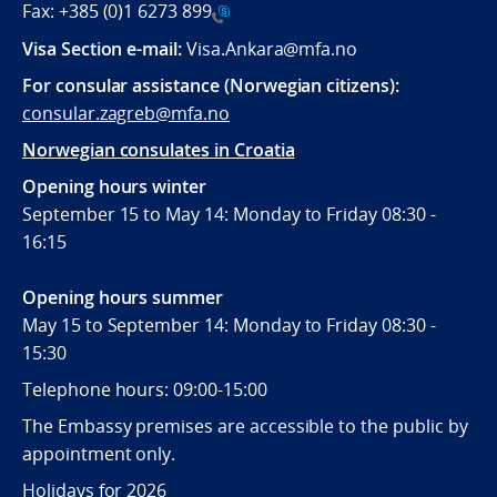
Fax:
+385 (0)1 6273 899
Visa Section e-mail:
Visa.Ankara@mfa.no
For consular assistance (Norwegian citizens):
consular.zagreb@mfa.no
Norwegian consulates in Croatia
Opening hours winter
September 15 to May 14: Monday to Friday 08:30 -
16:15
Opening hours summer
May 15 to September 14: Monday to Friday 08:30 -
15:30
Telephone hours: 09:00-15:00
The Embassy premises are accessible to the public by
appointment only.
Holidays for 2026