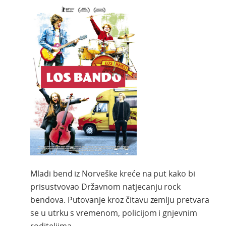
Mladi bend iz Norveške kreće na put kako bi
prisustvovao Državnom natjecanju rock
bendova. Putovanje kroz čitavu zemlju pretvara
se u utrku s vremenom, policijom i gnjevnim
roditeljima.