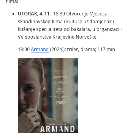
filma:
UTORAK, 4. 11.
18:30 Otvorenje Mjeseca
skandinavskog filma i kulture uz domjenak i
kušanje specijaliteta od bakalara, u organizaciji
Veleposlanstva Kraljevine Norveške.
19:00
Armand
(2024.); triler, drama; 117 min.