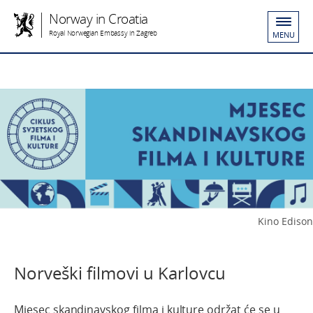
Norway in Croatia
Royal Norwegian Embassy in Zagreb
MENU
Kino Edison
Norveški filmovi u Karlovcu
Mjesec skandinavskog filma i kulture održat će se u