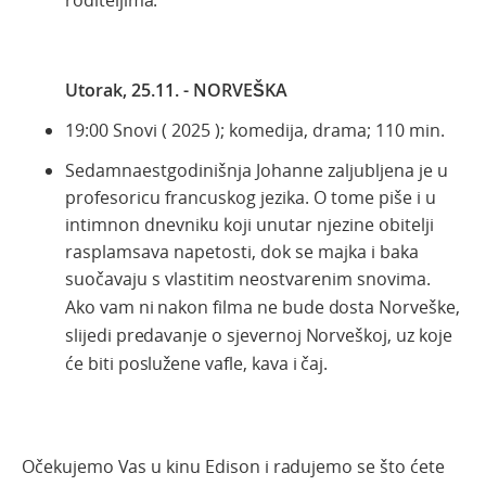
Utorak, 25.11. - NORVEŠKA
19:00 Snovi ( 2025 ); komedija, drama; 110 min.
Sedamnaestgodinišnja Johanne zaljubljena je u
profesoricu francuskog jezika. O tome piše i u
intimnon dnevniku koji unutar njezine obitelji
rasplamsava napetosti, dok se majka i baka
suočavaju s vlastitim neostvarenim snovima.
Ako vam ni nakon filma ne bude dosta Norveške,
slijedi predavanje o sjevernoj Norveškoj, uz koje
će biti poslužene vafle, kava i čaj.
Očekujemo Vas u kinu Edison i radujemo se što ćete