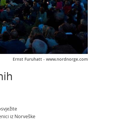
Ernst Furuhatt - www.nordnorge.com
nih
svježite
nici iz Norveške