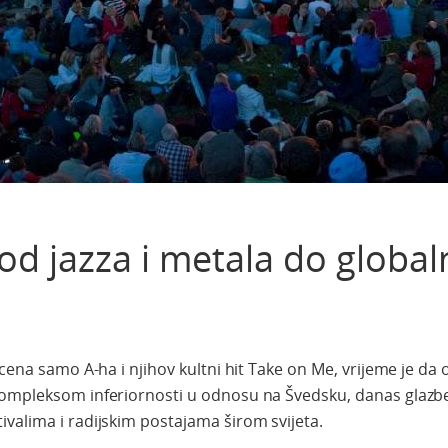
od jazza i metala do global
cena samo A-ha i njihov kultni hit Take on Me, vrijeme je da o
kompleksom inferiornosti u odnosu na Švedsku, danas glazbe
valima i radijskim postajama širom svijeta.