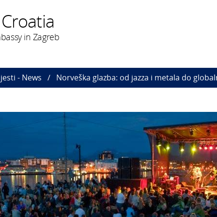
 Croatia
bassy in Zagreb
ijesti - News
Norveška glazba: od jazza i metala do global