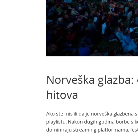
Norveška glazba: 
hitova
Ako ste mislili da je norveška glazbena s
playlistu. Nakon dugih godina borbe s 
dominiraju streaming platformama, festi