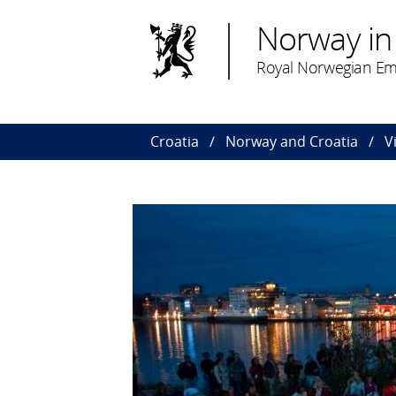
Norway in
Royal Norwegian Em
Croatia
Norway and Croatia
V