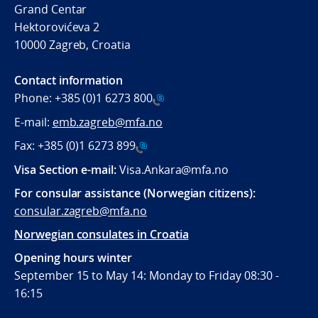
Grand Centar
Hektorovićeva 2
10000 Zagreb, Croatia
Contact information
Phone:
+385 (0)1 6273 800
E-mail:
emb.zagreb@mfa.no
Fax:
+385 (0)1 6273 899
Visa Section e-mail:
Visa.Ankara@mfa.no
For consular assistance (Norwegian citizens):
consular.zagreb@mfa.no
Norwegian consulates in Croatia
Opening hours winter
September 15 to May 14: Monday to Friday 08:30 -
16:15