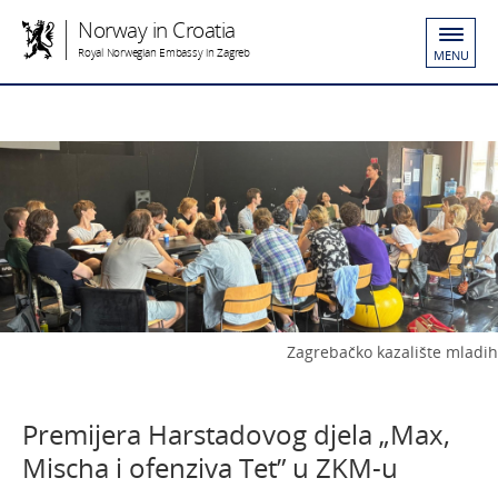
Norway in Croatia
Royal Norwegian Embassy in Zagreb
MENU
Zagrebačko kazalište mladih
Premijera Harstadovog djela „Max,
Mischa i ofenziva Tet” u ZKM-u