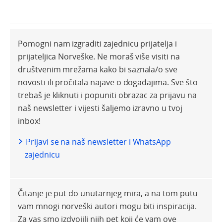
Pomogni nam izgraditi zajednicu prijatelja i
prijateljica Norveške. Ne moraš više visiti na
društvenim mrežama kako bi saznala/o sve
novosti ili pročitala najave o događajima. Sve što
trebaš je kliknuti i popuniti obrazac za prijavu na
naš newsletter i vijesti šaljemo izravno u tvoj
inbox!
Prijavi se na naš newsletter i WhatsApp
zajednicu
Čitanje je put do unutarnjeg mira, a na tom putu
vam mnogi norveški autori mogu biti inspiracija.
Za vas smo izdvojili njih pet koji će vam ove