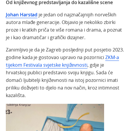
Od književnog predstavljanja do kazališne scene
Johan Harstad
je jedan od najznačajnijih norveških
autora mlađe generacije. Objavio je nekoliko zbirki
proze i kratkih priča te više romana i drama, a poznat
je i kao dramatičar i grafički dizajner.
Zanimljivo je da je Zagreb posljednji put posjetio 2023.
godine kada je gostovao upravo na pozornici
ZKM-a
tijekom Festivala svjetske književnosti
, gdje je
hrvatskoj publici predstavio svoju knjigu. Sada će
domaći ljubitelji književnosti na istoj pozornici imati
priliku doživjeti to djelo na nov način, kroz intimnost
kazališta.