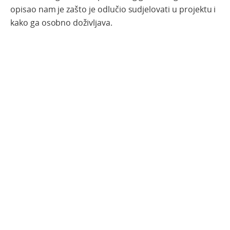
opisao nam je zašto je odlučio sudjelovati u projektu i
kako ga osobno doživljava.