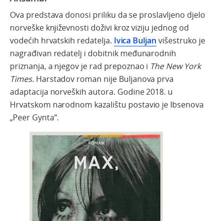
Ova predstava donosi priliku da se proslavljeno djelo
norveške književnosti doživi kroz viziju jednog od
vodećih hrvatskih redatelja.
Ivica Buljan
višestruko je
nagrađivan redatelj i dobitnik međunarodnih
priznanja, a njegov je rad prepoznao i
The New York
Times
. Harstadov roman nije Buljanova prva
adaptacija norveških autora. Godine 2018. u
Hrvatskom narodnom kazalištu postavio je Ibsenova
„Peer Gynta”.