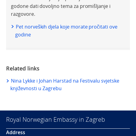
godone dati dovoljno tema za promišljanje i
razgovore.
Pet norveških djela koje morate pročitati ove
godine
Related links
Nina Lykke i Johan Harstad na Festivalu svjetske
književnosti u Zagrebu
Royal Norwegian Embassy in Zagreb
Address