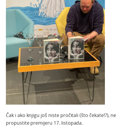
Čak i ako knjigu još niste pročitali (što čekate!?), ne
propustite premijeru 17. listopada.