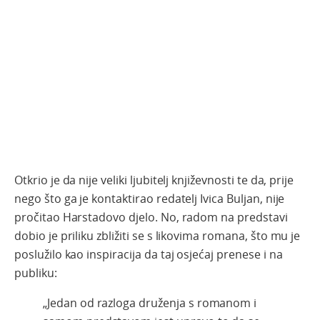
Otkrio je da nije veliki ljubitelj književnosti te da, prije
nego što ga je kontaktirao redatelj Ivica Buljan, nije
pročitao Harstadovo djelo. No, radom na predstavi
dobio je priliku zbližiti se s likovima romana, što mu je
poslužilo kao inspiracija da taj osjećaj prenese i na
publiku:
„Jedan od razloga druženja s romanom i