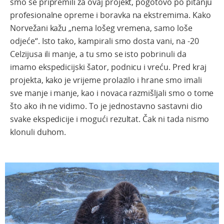
smo se pripremili za ovaj projekt, pogotovo po pitanju
profesionalne opreme i boravka na ekstremima. Kako
Norvežani kažu „nema lošeg vremena, samo loše
odjeće“. Isto tako, kampirali smo dosta vani, na -20
Celzijusa ili manje, a tu smo se isto pobrinuli da
imamo ekspedicijski šator, podnicu i vreću. Pred kraj
projekta, kako je vrijeme prolazilo i hrane smo imali
sve manje i manje, kao i novaca razmišljali smo o tome
što ako ih ne vidimo. To je jednostavno sastavni dio
svake ekspedicije i mogući rezultat. Čak ni tada nismo
klonuli duhom.