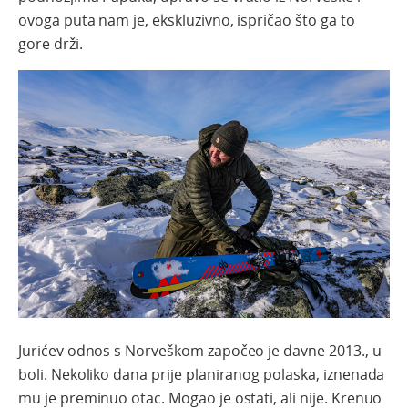
ovoga puta nam je, ekskluzivno, ispričao što ga to
gore drži.
Jurićev odnos s Norveškom započeo je davne 2013., u
boli. Nekoliko dana prije planiranog polaska, iznenada
mu je preminuo otac. Mogao je ostati, ali nije. Krenuo