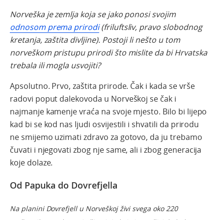
Norveška je zemlja koja se jako ponosi svojim
odnosom prema prirodi
(friluftsliv, pravo slobodnog
kretanja, zaštita divljine). Postoji li nešto u tom
norveškom pristupu prirodi što mislite da bi Hrvatska
trebala ili mogla usvojiti?
Apsolutno. Prvo, zaštita prirode. Čak i kada se vrše
radovi poput dalekovoda u Norveškoj se čak i
najmanje kamenje vraća na svoje mjesto. Bilo bi lijepo
kad bi se kod nas ljudi osvijestili i shvatili da prirodu
ne smijemo uzimati zdravo za gotovo, da ju trebamo
čuvati i njegovati zbog nje same, ali i zbog generacija
koje dolaze.
Od Papuka do Dovrefjella
Na planini Dovrefjell u Norveškoj živi svega oko 220