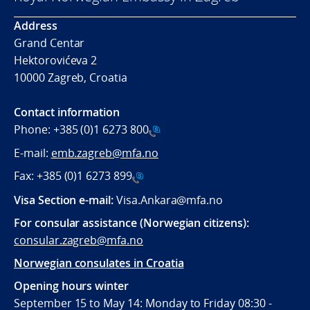
Address
Grand Centar
Hektorovićeva 2
10000 Zagreb, Croatia
Contact information
Phone:
+385 (0)1 6273 800
E-mail:
emb.zagreb@mfa.no
Fax:
+385 (0)1 6273 899
Visa Section e-mail:
Visa.Ankara@mfa.no
For consular assistance (Norwegian citizens):
consular.zagreb@mfa.no
Norwegian consulates in Croatia
Opening hours winter
September 15 to May 14: Monday to Friday 08:30 -