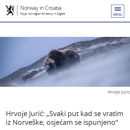
Norway in Croatia
Royal Norwegian Embassy in Zagreb
MENU
Hrvoje Juric
Hrvoje Jurić: „Svaki put kad se vratim
iz Norveške, osjećam se ispunjeno“