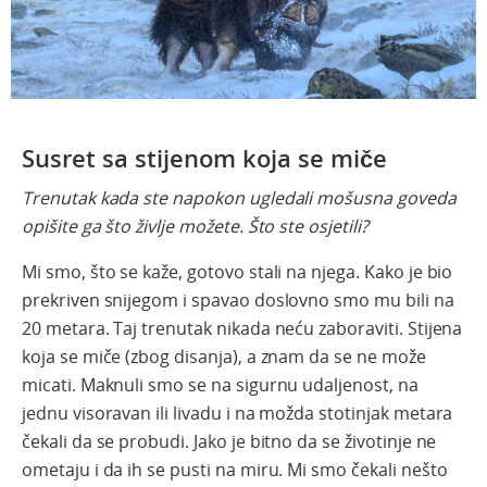
Susret sa stijenom koja se miče
Trenutak kada ste napokon ugledali mošusna goveda
opišite ga što življe možete. Što ste osjetili?
Mi smo, što se kaže, gotovo stali na njega. Kako je bio
prekriven snijegom i spavao doslovno smo mu bili na
20 metara. Taj trenutak nikada neću zaboraviti. Stijena
koja se miče (zbog disanja), a znam da se ne može
micati. Maknuli smo se na sigurnu udaljenost, na
jednu visoravan ili livadu i na možda stotinjak metara
čekali da se probudi. Jako je bitno da se životinje ne
ometaju i da ih se pusti na miru. Mi smo čekali nešto