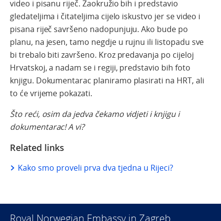
video i pisanu riječ. Zaokružio bih i predstavio
gledateljima i čitateljima cijelo iskustvo jer se video i
pisana riječ savršeno nadopunjuju. Ako bude po
planu, na jesen, tamo negdje u rujnu ili listopadu sve
bi trebalo biti završeno. Kroz predavanja po cijeloj
Hrvatskoj, a nadam se i regiji, predstavio bih foto
knjigu. Dokumentarac planiramo plasirati na HRT, ali
to će vrijeme pokazati.
Što reći, osim da jedva čekamo vidjeti i knjigu i
dokumentarac! A vi?
Related links
Kako smo proveli prva dva tjedna u Rijeci?
Royal Norwegian Embassy in Zagreb