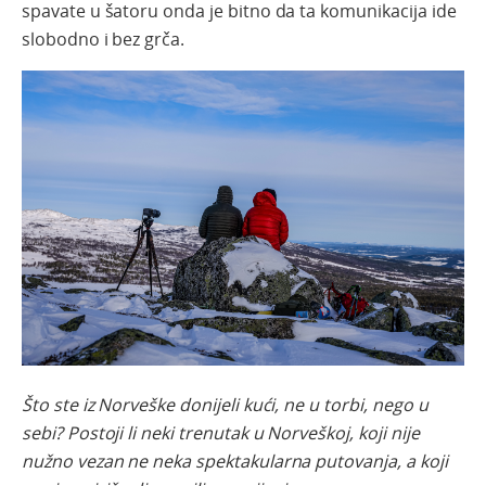
spavate u šatoru onda je bitno da ta komunikacija ide
slobodno i bez grča.
Što ste iz Norveške donijeli kući, ne u torbi, nego u
sebi? Postoji li neki trenutak u Norveškoj, koji nije
nužno vezan ne neka spektakularna putovanja, a koji