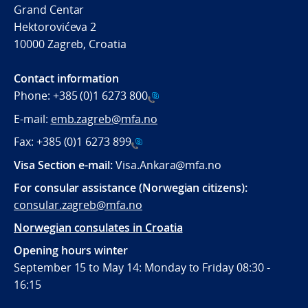
Grand Centar
Hektorovićeva 2
10000 Zagreb, Croatia
Contact information
Phone:
+385 (0)1 6273 800
E-mail:
emb.zagreb@mfa.no
Fax:
+385 (0)1 6273 899
Visa Section e-mail:
Visa.Ankara@mfa.no
For consular assistance (Norwegian citizens):
consular.zagreb@mfa.no
Norwegian consulates in Croatia
Opening hours winter
September 15 to May 14: Monday to Friday 08:30 -
16:15