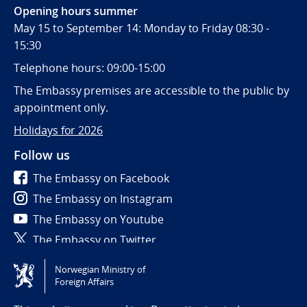
Opening hours summer
May 15 to September 14: Monday to Friday 08:30 -
15:30
Telephone hours: 09:00-15:00
The Embassy premises are accessible to the public by
appointment only.
Holidays for 2026
Follow us
The Embassy on Facebook
The Embassy on Instagram
The Embassy on Youtube
The Embassy on Twitter
Norwegian Ministry of
Tilgjengelighetserklæring / Accessibility statement
Foreign Affairs
(NO)