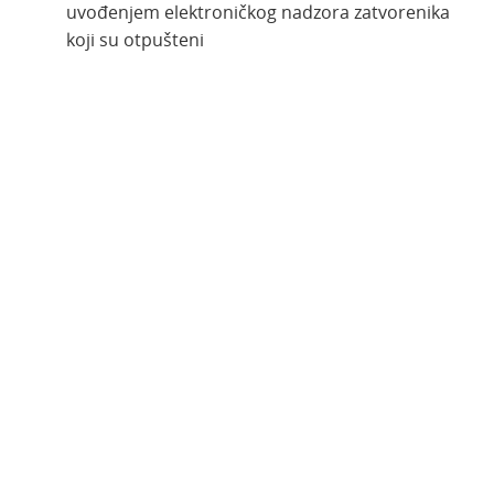
uvođenjem elektroničkog nadzora zatvorenika
koji su otpušteni