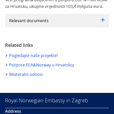
za Hrvatsku, ukupne vrijednosti 103,4 milijuna eura.
Relevant documents
Related links
Pogledajte naše projekte!
Potpore EEA&Norway u Hrvatskoj
Bilateralni odnosi
Royal Norwegian Embassy in Zagreb
Address