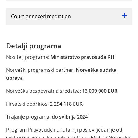
Court-annexed mediation
Detalji programa
Nositelj programa:
Ministarstvo pravosuđa RH
Norveški programski partner:
Norveška sudska
uprava
Norveška bespovratna sredstva:
13 000 000 EUR
Hrvatski doprinos:
2 294 118 EUR
Trajanje programa:
do svibnja 2024
Program Pravosuđe i unutarnji poslovi jedan je od
šest programa uključenih u potporu EGP-a i Norveške