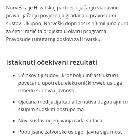
Norveška je Hrvatskoj partner u jačanju vladavine
prava i jačanju povjerenja građana u pravosudni
sustav. Ukupno, Norveški doprinosi s 13 milijuna eura
za četiri različita projekta u okviru programa
Pravosuđe i unutarnji poslovi za Hrvatsku.
Istaknuti očekivani rezultati
Učinkovitiji sudovi, kroz bolju infrastrukturu i
povećanu upotrebu elektroničkih/web usluga
između sudova i javnosti
Ojačana medijacija kao alternativa dugotrajnim i
skupim sudskim postupcima
Novi sustav ocjenjivanja rada sudaca
Poboljšane zatvorske usluge i javna sigurnost