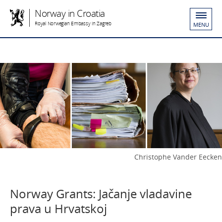
Norway in Croatia
Royal Norwegian Embassy in Zagreb
MENU
Christophe Vander Eecken
Norway Grants: Jačanje vladavine
prava u Hrvatskoj