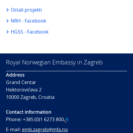
Ostali projekti
NRH - Facebook
HGSS - Facebook
Royal Norwegian Embassy in Zagreb
Address
Grand Centar
Hektorovićeva 2
10000 Zagreb, Croatia
Contact information
Phone:
+385 (0)1 6273 800
E-mail:
emb.zagreb@mfa.no