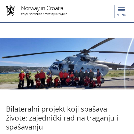
Norway in Croatia
Royal Norwegian Embassy in Zagreb
MENU
Bilateralni projekt koji spašava
živote: zajednički rad na traganju i
spašavanju