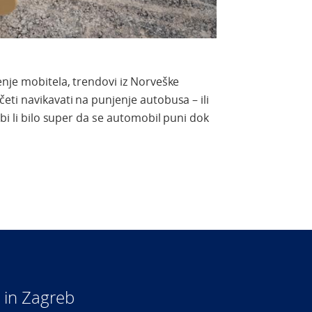
enje mobitela, trendovi iz Norveške
eti navikavati na punjenje autobusa – ili
 bi li bilo super da se automobil puni dok
 in Zagreb