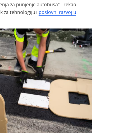
enja za punjenje autobusa" - rekao
ik za tehnologiju i
poslovni razvoj u