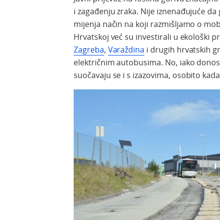
i zagađenju zraka. Nije iznenađujuće da
mijenja način na koji razmišljamo o mob
Hrvatskoj već su investirali u ekološki pr
Zagreba
,
Varaždina
i drugih hrvatskih gr
električnim autobusima. No, iako donose
suočavaju se i s izazovima, osobito kada 