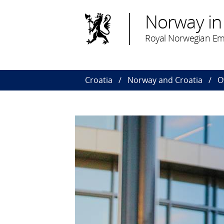
Norway in
Royal Norwegian Em
Croatia
Norway and Croatia
O