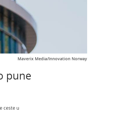
Maverix Media/Innovation Norway
no pune
e ceste u