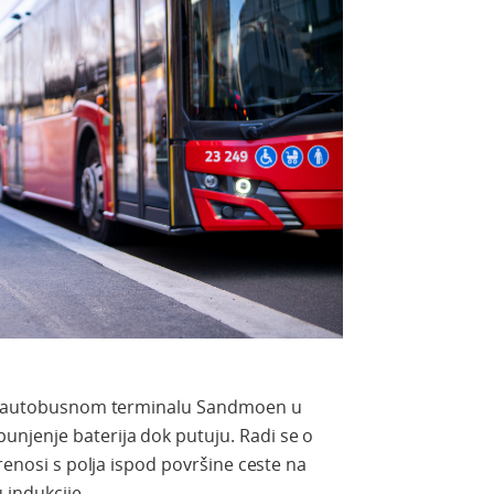
a autobusnom terminalu Sandmoen u
njenje baterija dok putuju. Radi se o
prenosi s polja ispod površine ceste na
 indukcije.