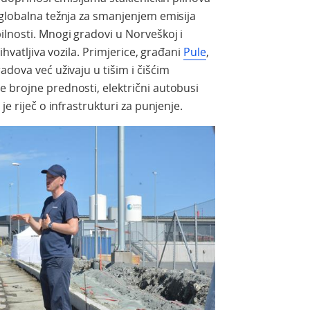
 globalna težnja za smanjenjem emisija
ilnosti. Mnogi gradovi u Norveškoj i
ihvatljiva vozila. Primjerice, građani
Pule
,
adova već uživaju u tišim i čišćim
 brojne prednosti, električni autobusi
je riječ o infrastrukturi za punjenje.