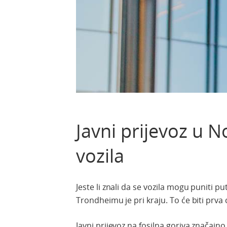
Javni prijevoz u 
vozila
Jeste li znali da se vozila mogu puniti 
Trondheimu je pri kraju. To će biti prva 
Javni prijevoz na fosilna goriva značajn