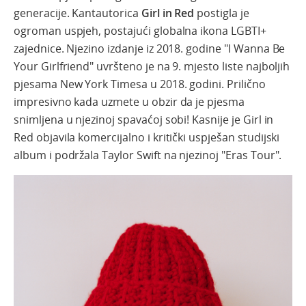
generacije. Kantautorica
Girl in Red
postigla je
ogroman uspjeh, postajući globalna ikona LGBTI+
zajednice. Njezino izdanje iz 2018. godine "
I Wanna Be
Your Girlfriend" uvršteno je na 9. mjesto liste najboljih
pjesama New York Timesa u 2018. godini. Prilično
impresivno kada uzmete u obzir da je pjesma
snimljena u njezinoj spavaćoj sobi! Kasnije je Girl in
Red objavila komercijalno i kritički uspješan studijski
album i podržala Taylor Swift na njezinoj "Eras Tour".