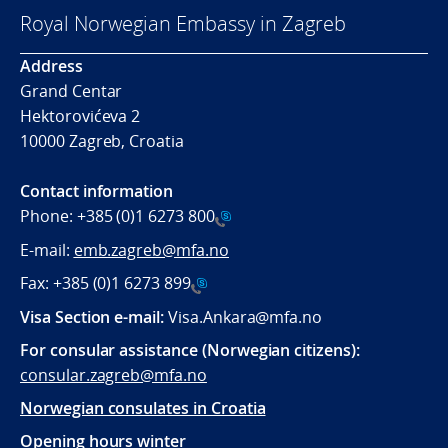
Royal Norwegian Embassy in Zagreb
Address
Grand Centar
Hektorovićeva 2
10000 Zagreb, Croatia
Contact information
Phone:
+385 (0)1 6273 800
E-mail:
emb.zagreb@mfa.no
Fax:
+385 (0)1 6273 899
Visa Section e-mail:
Visa.Ankara@mfa.no
For consular assistance (Norwegian citizens):
consular.zagreb@mfa.no
Norwegian consulates in Croatia
Opening hours winter