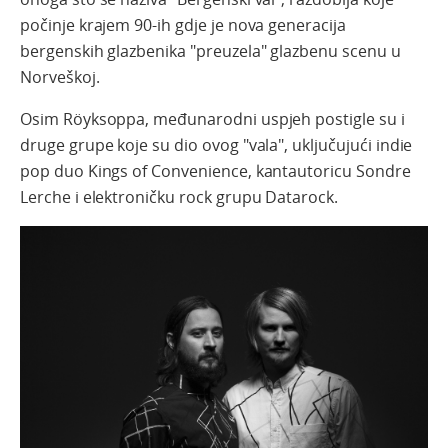
počinje krajem 90-ih gdje je nova generacija
bergenskih glazbenika "preuzela" glazbenu scenu u
Norveškoj.
Osim Röyksoppa, međunarodni uspjeh postigle su i
druge grupe koje su dio ovog "vala", uključujući indie
pop duo Kings of Convenience, kantautoricu Sondre
Lerche i elektroničku rock grupu Datarock.