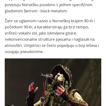
povezuju Norvešku posebno s jednim specifičnim
glazbenim žanrom - black metalom.
Žanr se uglavnom razvio u Norveškoj krajem 80-ih i
početkom 90-ih, a karakteriziraju ga brzi tempo,
vrišteći vokalni stil, jako iskrivljene gitare,
nekonvencionalne strukture pjesama i naglasak na
atmosferi. Umjetnici se često pojavljuju u boji leševa i
usvajaju pseudonime.