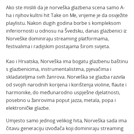
Ako ste mislili da je norveška glazbena scena samo A-
ha i njihov kultni hit Take on Me, vrijeme je da osvježite
playlistu. Nakon dugih godina borbe s kompleksom
inferiornosti u odnosu na Švedsku, danas glazbenici iz
Norveške dominiraju streaming platformama,
festivalima i radijskim postajama širom svijeta.
Kao i Hrvatska, Norveška ima bogatu glazbenu baštinu
s glazbenicima, instrumentalistima, pjevačima i
skladateljima svih žanrova. Norveška se glazba razvila
od svojih narodnih korijena i korištenja violine, flaute i
harmonike, do međunarodno uspješne djelatnosti,
posebno u žanrovima poput jazza, metala, popa i
elektroničke glazbe.
Umjesto samo jednog velikog hita, Norveška sada ima
čitavu generaciju izvođača koji dominiraju streaming