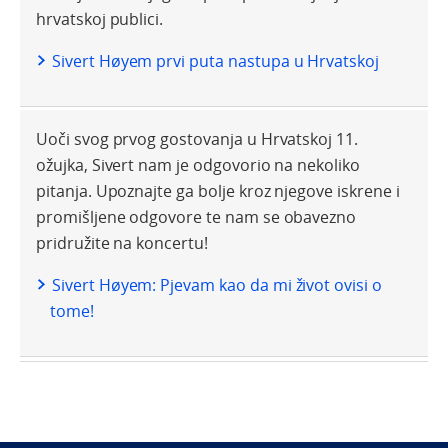
hrvatskoj publici.
Sivert Høyem prvi puta nastupa u Hrvatskoj
Uoči svog prvog gostovanja u Hrvatskoj 11.
ožujka, Sivert nam je odgovorio na nekoliko
pitanja. Upoznajte ga bolje kroz njegove iskrene i
promišljene odgovore te nam se obavezno
pridružite na koncertu!
Sivert Høyem: Pjevam kao da mi život ovisi o
tome!