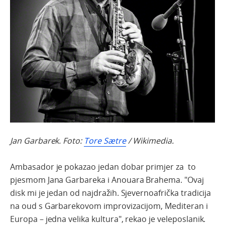
Jan Garbarek. Foto:
Tore Sætre
/ Wikimedia.
Ambasador je pokazao jedan dobar primjer za to
pjesmom Jana Garbareka i Anouara Brahema. "Ovaj
disk mi je jedan od najdražih. Sjevernoafrička tradicija
na oud s Garbarekovom improvizacijom, Mediteran i
Europa – jedna velika kultura", rekao je veleposlanik.