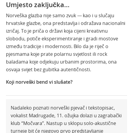
Umjesto zaključka...
Norveška glazba nije samo zvuk — kao i u slučaju
hrvatske glazbe, ona predstavlja i odražava nacionalni
izričaj. To je priča o državi koja cijeni kreativnu
slobodu, potiče eksperimentiranje i gradi mostove
između tradicije i modernosti. Bilo da je riječ o
pjesmama koje prate polarnu svjetlost ili rock
baladama koje odjekuju urbanim prostorima, ona
osvaja svijet bez gubitka autentičnosti.
Koji norveški bend vi slušate?
Nadaleko poznati norveški pjevač i tekstopisac,
vokalist Madrugade, 11. ožujka dolazi u zagrabački
klub “Močvara”. Nastup u sklopu solo-akustične
turneje bit će njegovo prvo predstavljanje